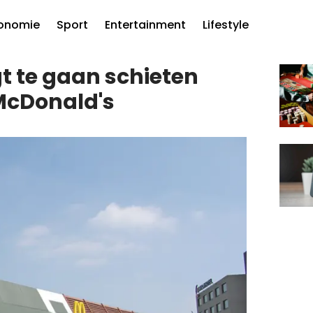
onomie
Sport
Entertainment
Lifestyle
t te gaan schieten
McDonald's