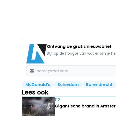
Ontvang de gratis nieuwsbrief
Blijf op de hoogte van wat er om je h
McDonald's
Schiedam
Barendrecht
Lees ook
112
Gigantische brand in Amster