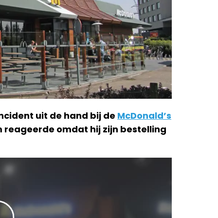
cident uit de hand bij de
McDonald’s
 reageerde omdat hij zijn bestelling