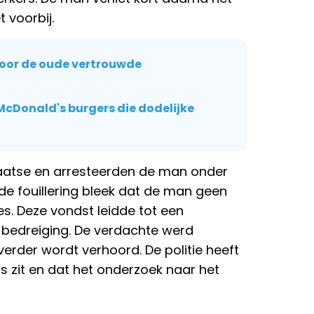
 voorbij.
door de oude vertrouwde
McDonald's burgers die dodelijke
atse en arresteerden de man onder
de fouillering bleek dat de man geen
s. Deze vondst leidde tot een
 bedreiging. De verdachte werd
rder wordt verhoord. De politie heeft
 zit en dat het onderzoek naar het