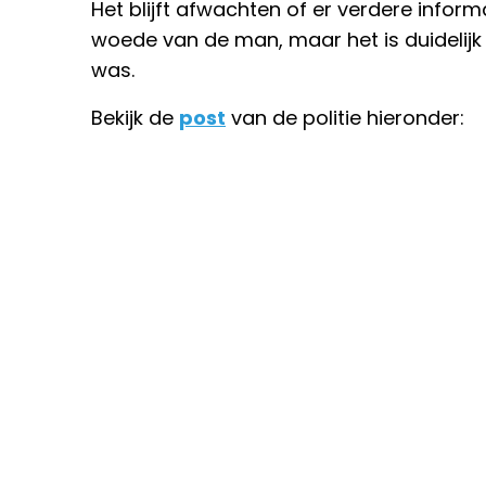
Het blijft afwachten of er verdere infor
woede van de man, maar het is duidelijk d
was.
Bekijk de
post
van de politie hieronder: