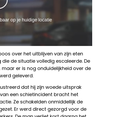
oos over het uitblijven van zijn eten
 die de situatie volledig escaleerde. De
, maar er is nog onduidelijkheid over de
werd geleverd.
ustreerd dat hij zijn woede uitsprak
van een schietincident bracht het
ctie. Ze schakelden onmiddellijk de
fgezet. Er werd direct gezorgd voor de
rkers. De man verliet kort daarna het