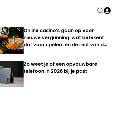
Online casino’s gaan op voor
nieuwe vergunning: wat betekent
dat voor spelers en de rest van de
Nederlandse kansspelmarkt?
Zo weet je of een opvouwbare
telefoon in 2026 bij je past