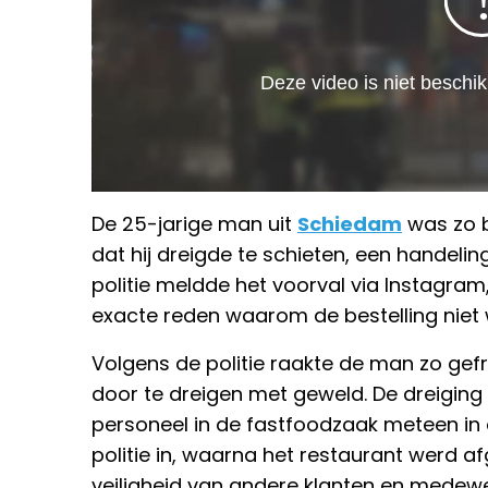
De 25-jarige man uit
Schiedam
was zo b
dat hij dreigde te schieten, een handeling
politie meldde het voorval via Instagram
exacte reden waarom de bestelling niet 
Volgens de politie raakte de man zo gefr
door te dreigen met geweld. De dreiging 
personeel in de fastfoodzaak meteen in a
politie in, waarna het restaurant werd a
veiligheid van andere klanten en medewe