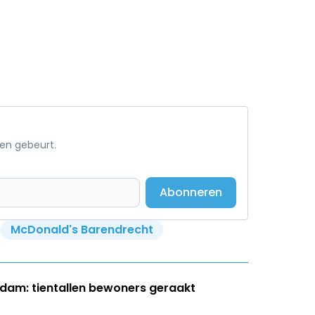
een gebeurt.
Abonneren
McDonald's Barendrecht
dam: tientallen bewoners geraakt