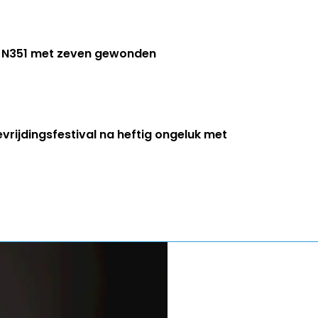
op N351 met zeven gewonden
evrijdingsfestival na heftig ongeluk met