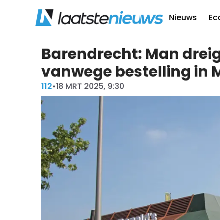
Nieuws
Ec
Barendrecht: Man dreig
vanwege bestelling in 
112
•
18 MRT 2025, 9:30