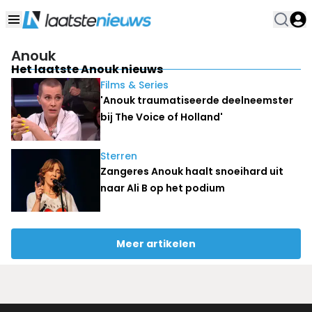
Anouk
Het laatste Anouk nieuws
Films & Series
'Anouk traumatiseerde deelneemster
bij The Voice of Holland'
Sterren
Zangeres Anouk haalt snoeihard uit
naar Ali B op het podium
Meer artikelen