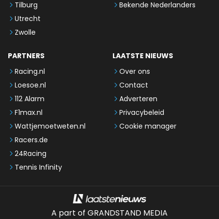
Tilburg
Bekende Nederlanders
Utrecht
Zwolle
PARTNERS
LAATSTE NIEUWS
Racing.nl
Over ons
Loesoe.nl
Contact
112 Alarm
Adverteren
F1max.nl
Privacybeleid
Wattjemoetweten.nl
Cookie manager
Racers.de
24Racing
Tennis Infinity
A part of GRANDSTAND MEDIA