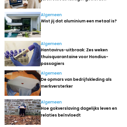
Algemeen
Wist jij dat aluminium een metaal is?
Algemeen
Hantavirus-uitbraak: Zes weken
thuisquarantaine voor Hondius-
passagiers
Algemeen
De opmars van bedrijfskleding als
merkversterker
Algemeen
Hoe gokverslaving dagelijks leven en
relaties beïnvloedt