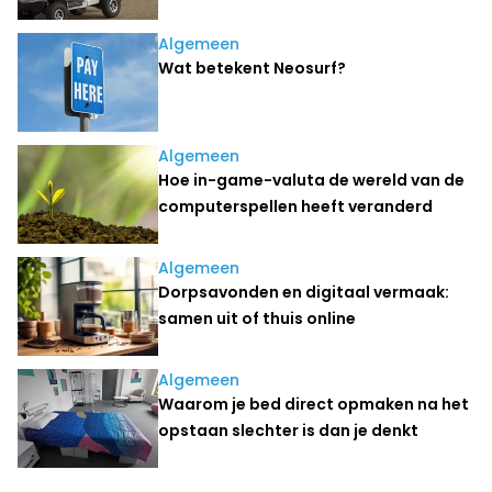
Algemeen
Wat betekent Neosurf?
Algemeen
Hoe in-game-valuta de wereld van de
computerspellen heeft veranderd
Algemeen
Dorpsavonden en digitaal vermaak:
samen uit of thuis online
Algemeen
Waarom je bed direct opmaken na het
opstaan slechter is dan je denkt