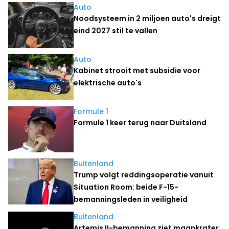
Auto
Noodsysteem in 2 miljoen auto's dreigt
eind 2027 stil te vallen
Auto
Kabinet strooit met subsidie voor
elektrische auto's
Formule 1
Formule 1 keer terug naar Duitsland
Buitenland
Trump volgt reddingsoperatie vanuit
Situation Room: beide F-15-
bemanningsleden in veiligheid
Buitenland
Artemis II-bemanning ziet maankrater