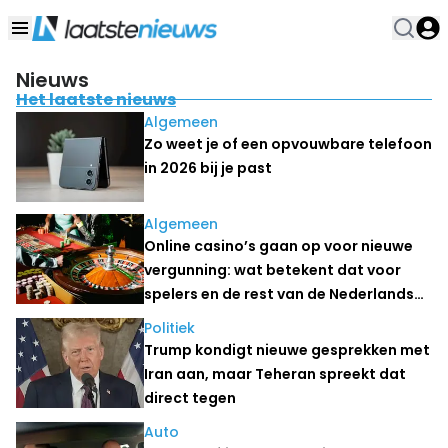
Nieuws
Het laatste nieuws
Algemeen
Zo weet je of een opvouwbare telefoon
in 2026 bij je past
Algemeen
Online casino’s gaan op voor nieuwe
vergunning: wat betekent dat voor
spelers en de rest van de Nederlandse
kansspelmarkt?
Politiek
Trump kondigt nieuwe gesprekken met
Iran aan, maar Teheran spreekt dat
direct tegen
Auto