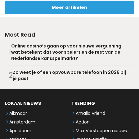
Meer artikelen
Most Read
Online casino’s gaan op voor nieuwe vergunning:
1
wat betekent dat voor spelers en de rest van de
Nederlandse kansspelmarkt?
Zo weet je of een opvouwbare telefoon in 2026 bij
2
je past
LOKAAL NIEUWS
TRENDING
Alkmaar
Amalia vriend
Amsterdam
Action
Apeldoorn
Max Verstappen nieuws