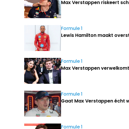
Max Verstappen riskeert sc
Formule 1
Lewis Hamilton maakt overst
Formule 1
Max Verstappen verwelkomt
Formule 1
Gaat Max Verstappen écht weg
Formule 1