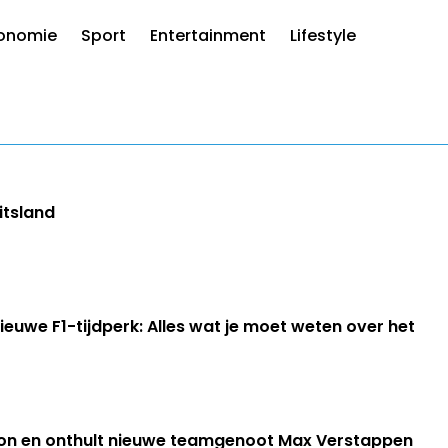
onomie
Sport
Entertainment
Lifestyle
itsland
euwe F1-tijdperk: Alles wat je moet weten over het
son en onthult nieuwe teamgenoot Max Verstappen