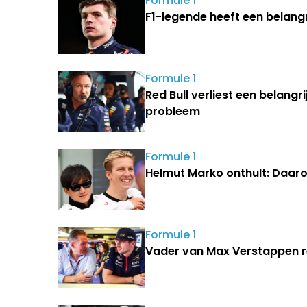
Formule 1
F1-legende heeft een belan
Formule 1
Red Bull verliest een belangr
probleem
Formule 1
Helmut Marko onthult: Daaro
Formule 1
Vader van Max Verstappen rea