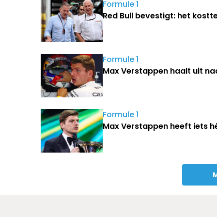
Formule 1
Red Bull bevestigt: het kost
Formule 1
Max Verstappen haalt uit naa
Formule 1
Max Verstappen heeft iets h
M