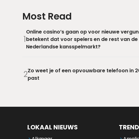
Most Read
Online casino’s gaan op voor nieuwe vergun
1
betekent dat voor spelers en de rest van de
Nederlandse kansspelmarkt?
Zo weet je of een opvouwbare telefoon in 20
2
past
LOKAAL NIEUWS
TREND
Alkmaar
Amalia