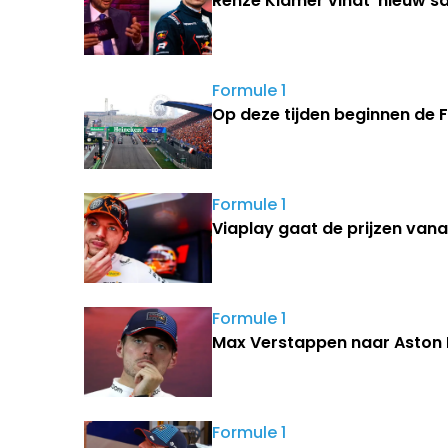
Renze Klamer vindt 'nieuw sa
Formule 1
Op deze tijden beginnen de 
Formule 1
Viaplay gaat de prijzen van
Formule 1
Max Verstappen naar Aston M
Formule 1