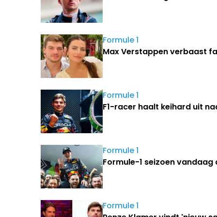
Formule 1
Max Verstappen verbaast fan
Formule 1
F1-racer haalt keihard uit 
Formule 1
Formule-1 seizoen vandaag
Formule 1