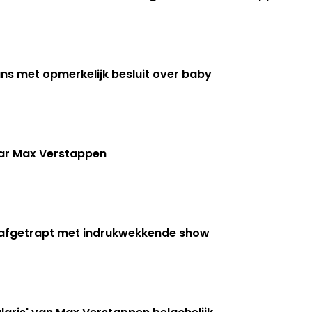
s met opmerkelijk besluit over baby
naar Max Verstappen
 afgetrapt met indrukwekkende show