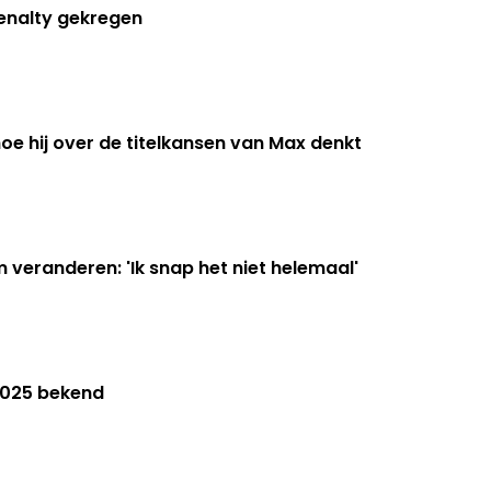
enalty gekregen
oe hij over de titelkansen van Max denkt
m veranderen: 'Ik snap het niet helemaal'
2025 bekend