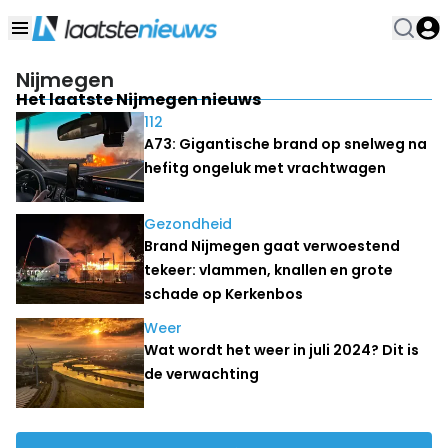
Nijmegen
Het laatste Nijmegen nieuws
112
A73: Gigantische brand op snelweg na
hefitg ongeluk met vrachtwagen
Gezondheid
Brand Nijmegen gaat verwoestend
tekeer: vlammen, knallen en grote
schade op Kerkenbos
Weer
Wat wordt het weer in juli 2024? Dit is
de verwachting