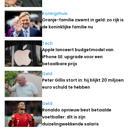
Koningshuis
Oranje-familie zwemt in geld: zo rijk is
de koninklijke familie nu
Tech
Apple lanceert budgetmodel van
iPhone SE: upgrade voor een
betaalbare prijs
Geld
Peter Gillis stort in: hij blijkt 20 miljoen
euro schuld te hebben
Geld
Ronaldo opnieuw best betaalde
voetballer: dít is zijn
duizelingwekkende salaris