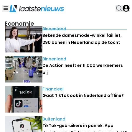
Economie
Binnenland
Bekende damesmode-winkel failliet,
290 banen in Nederland op de tocht
Binnenland
De Action heeft er 11.000 werknemers
bij
Financieel
Gaat TikTok ook in Nederland offline?
Buitenland
TikTok-gebruikers in paniek: App