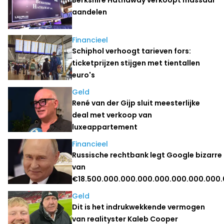
aandelen
Financieel
Schiphol verhoogt tarieven fors:
ticketprijzen stijgen met tientallen
euro's
Geld
René van der Gijp sluit meesterlijke
deal met verkoop van
luxeappartement
Financieel
Russische rechtbank legt Google bizarre
van
€18.500.000.000.000.000.000.000.000
Geld
Dit is het indrukwekkende vermogen
van realityster Kaleb Cooper