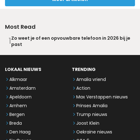
Most Read
Zo weet je of een opvouwbare telefoon in 2026 bij je
1
past
LOKAAL NIEUWS
TRENDING
Alkmaar
Amalia vriend
Amsterdam
Action
Apeldoorn
Max Verstappen nieuws
Arnhem
Prinses Amalia
Bergen
Trump nieuws
Breda
Joost Klein
Den Haag
Oekraïne nieuws