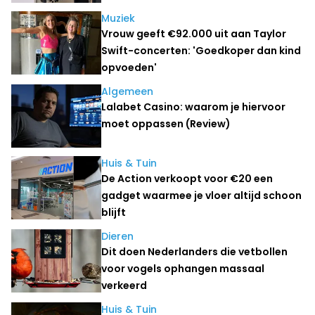
Muziek
Vrouw geeft €92.000 uit aan Taylor
Swift-concerten: 'Goedkoper dan kind
opvoeden'
Algemeen
Lalabet Casino: waarom je hiervoor
moet oppassen (Review)
Huis & Tuin
De Action verkoopt voor €20 een
gadget waarmee je vloer altijd schoon
blijft
Dieren
Dit doen Nederlanders die vetbollen
voor vogels ophangen massaal
verkeerd
Huis & Tuin