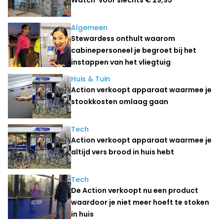
Algemeen
Stewardess onthult waarom
cabinepersoneel je begroet bij het
instappen van het vliegtuig
Huis & Tuin
Action verkoopt apparaat waarmee je
stookkosten omlaag gaan
Tech
Action verkoopt apparaat waarmee je
altijd vers brood in huis hebt
Tech
De Action verkoopt nu een product
waardoor je niet meer hoeft te stoken
in huis