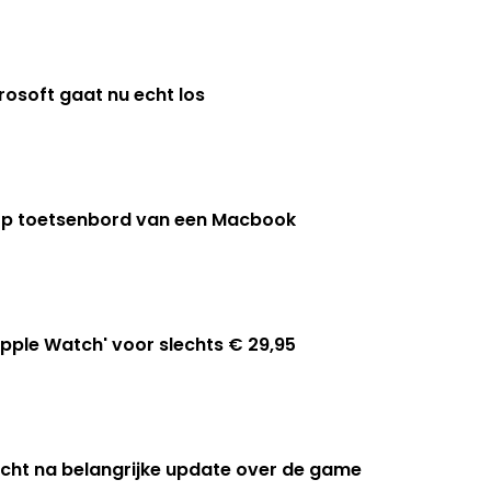
rosoft gaat nu echt los
 op toetsenbord van een Macbook
Apple Watch' voor slechts € 29,95
cht na belangrijke update over de game