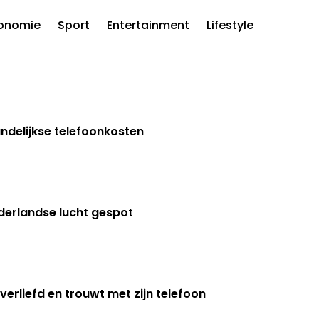
onomie
Sport
Entertainment
Lifestyle
andelijkse telefoonkosten
ederlandse lucht gespot
erliefd en trouwt met zijn telefoon