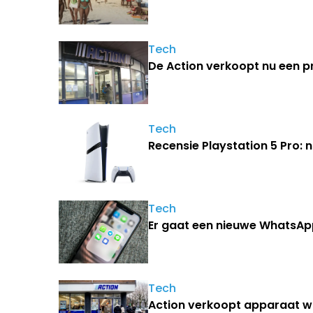
Tech
De Action verkoopt nu een 
Tech
Recensie Playstation 5 Pro:
Tech
Er gaat een nieuwe WhatsA
Tech
Action verkoopt apparaat waa