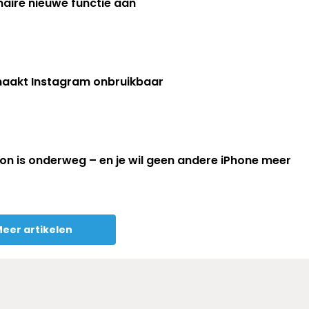
aire nieuwe functie aan
maakt Instagram onbruikbaar
on is onderweg – en je wil geen andere iPhone meer
eer artikelen