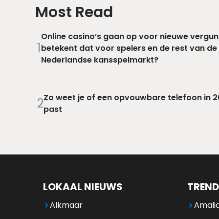
Most Read
Online casino’s gaan op voor nieuwe vergun
1
betekent dat voor spelers en de rest van de
Nederlandse kansspelmarkt?
Zo weet je of een opvouwbare telefoon in 20
2
past
LOKAAL NIEUWS
TREND
Alkmaar
Amalia