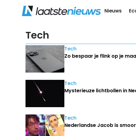
Nieuws
Ec
Tech
Tech
Zo bespaar je flink op je ma
Tech
Mysterieuze lichtbollen in N
Tech
Nederlandse Jacob is smoorv