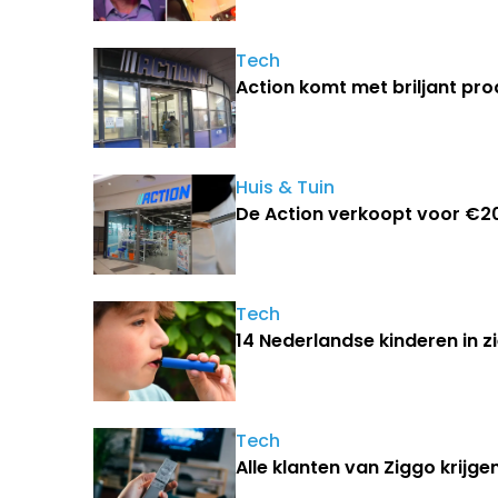
Tech
Action komt met briljant pro
Huis & Tuin
De Action verkoopt voor €20 
Tech
14 Nederlandse kinderen in 
Tech
Alle klanten van Ziggo krij