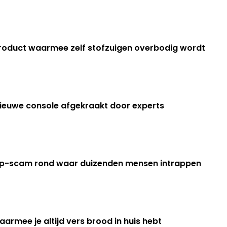
product waarmee zelf stofzuigen overbodig wordt
 nieuwe console afgekraakt door experts
pp-scam rond waar duizenden mensen intrappen
rmee je altijd vers brood in huis hebt