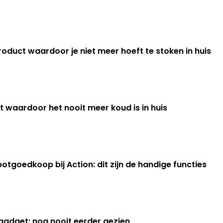
oduct waardoor je niet meer hoeft te stoken in huis
 waardoor het nooit meer koud is in huis
tgoedkoop bij Action: dit zijn de handige functies
gadget: nog nooit eerder gezien