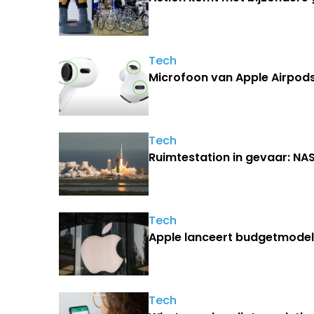
Tech
Microfoon van Apple Airpods 
Tech
Ruimtestation in gevaar: NA
Tech
Apple lanceert budgetmodel 
Tech