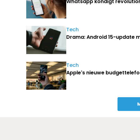
Whatsapp kondigt revolution
Tech
Drama: Android 15-update 
Tech
Apple's nieuwe budgettelefo
M