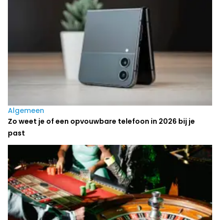
Algemeen
Zo weet je of een opvouwbare telefoon in 2026 bij je
past