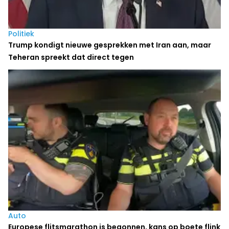
Politiek
Trump kondigt nieuwe gesprekken met Iran aan, maar
Teheran spreekt dat direct tegen
Auto
Europese flitsmarathon is begonnen, kans op boete flink