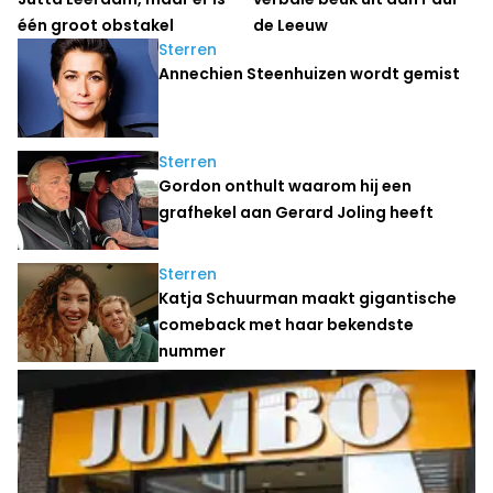
één groot obstakel
de Leeuw
Sterren
Annechien Steenhuizen wordt gemist
Sterren
Gordon onthult waarom hij een
grafhekel aan Gerard Joling heeft
Sterren
Katja Schuurman maakt gigantische
comeback met haar bekendste
nummer
Lifestyle