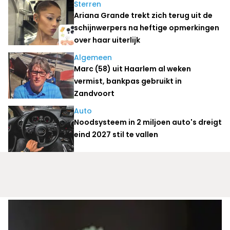
Sterren
Ariana Grande trekt zich terug uit de
schijnwerpers na heftige opmerkingen
over haar uiterlijk
Algemeen
Marc (58) uit Haarlem al weken
vermist, bankpas gebruikt in
Zandvoort
Auto
Noodsysteem in 2 miljoen auto's dreigt
eind 2027 stil te vallen
Nieuws