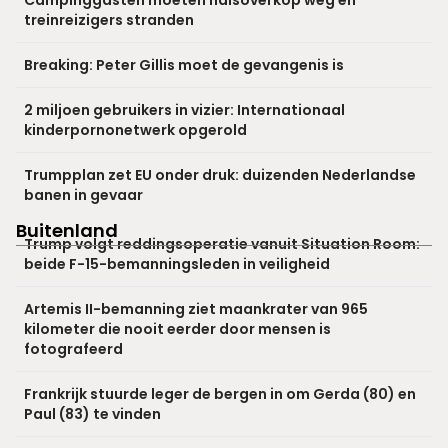
treinreizigers stranden
Breaking: Peter Gillis moet de gevangenis is
2 miljoen gebruikers in vizier: Internationaal
kinderpornonetwerk opgerold
Trumpplan zet EU onder druk: duizenden Nederlandse
banen in gevaar
Buitenland
Trump volgt reddingsoperatie vanuit Situation Room:
beide F-15-bemanningsleden in veiligheid
Artemis II-bemanning ziet maankrater van 965
kilometer die nooit eerder door mensen is
fotografeerd
Frankrijk stuurde leger de bergen in om Gerda (80) en
Paul (83) te vinden