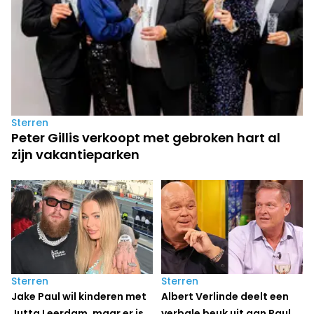
Sterren
Peter Gillis verkoopt met gebroken hart al
zijn vakantieparken
Sterren
Sterren
Jake Paul wil kinderen met
Albert Verlinde deelt een
Jutta Leerdam, maar er is
verbale beuk uit aan Paul