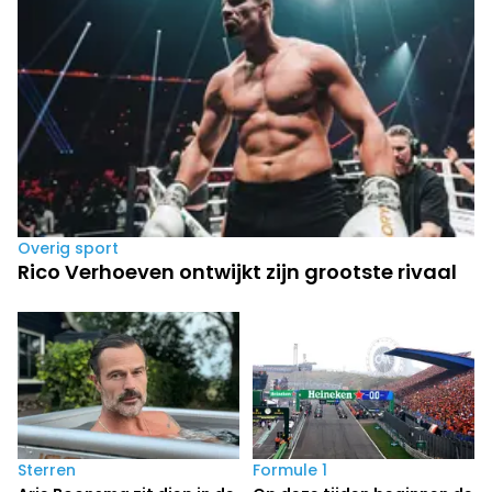
Overig sport
Rico Verhoeven ontwijkt zijn grootste rivaal
Sterren
Formule 1