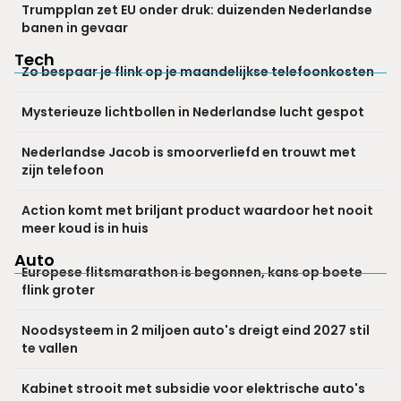
Trumpplan zet EU onder druk: duizenden Nederlandse
banen in gevaar
Tech
Zo bespaar je flink op je maandelijkse telefoonkosten
Mysterieuze lichtbollen in Nederlandse lucht gespot
Nederlandse Jacob is smoorverliefd en trouwt met
zijn telefoon
Action komt met briljant product waardoor het nooit
meer koud is in huis
Auto
Europese flitsmarathon is begonnen, kans op boete
flink groter
Noodsysteem in 2 miljoen auto's dreigt eind 2027 stil
te vallen
Kabinet strooit met subsidie voor elektrische auto's