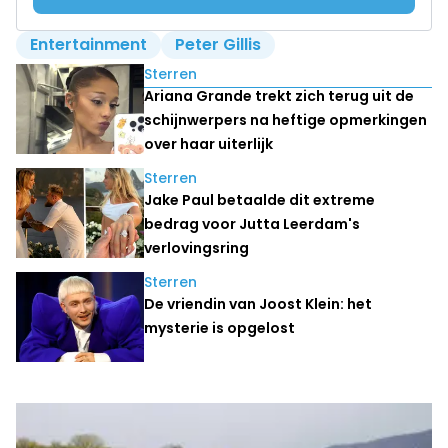
Entertainment
Peter Gillis
Lees ook
Sterren
Ariana Grande trekt zich terug uit de
schijnwerpers na heftige opmerkingen
over haar uiterlijk
Sterren
Jake Paul betaalde dit extreme
bedrag voor Jutta Leerdam's
verlovingsring
Sterren
De vriendin van Joost Klein: het
mysterie is opgelost
Laatste nieuws