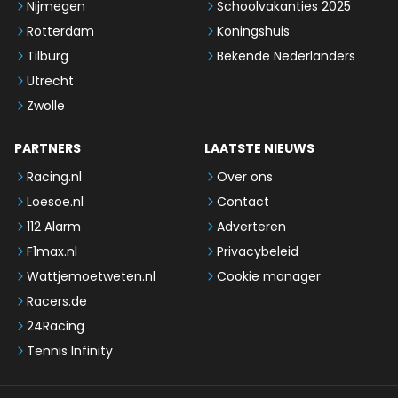
Nijmegen
Schoolvakanties 2025
Rotterdam
Koningshuis
Tilburg
Bekende Nederlanders
Utrecht
Zwolle
PARTNERS
LAATSTE NIEUWS
Racing.nl
Over ons
Loesoe.nl
Contact
112 Alarm
Adverteren
F1max.nl
Privacybeleid
Wattjemoetweten.nl
Cookie manager
Racers.de
24Racing
Tennis Infinity