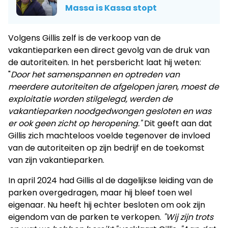
Massa is Kassa stopt
Volgens Gillis zelf is de verkoop van de
vakantieparken een direct gevolg van de druk van
de autoriteiten. In het persbericht laat hij weten:
"
Door het samenspannen en optreden van
meerdere autoriteiten de afgelopen jaren, moest de
exploitatie worden stilgelegd, werden de
vakantieparken noodgedwongen gesloten en was
er ook geen zicht op heropening."
Dit geeft aan dat
Gillis zich machteloos voelde tegenover de invloed
van de autoriteiten op zijn bedrijf en de toekomst
van zijn vakantieparken.
In april 2024 had Gillis al de dagelijkse leiding van de
parken overgedragen, maar hij bleef toen wel
eigenaar. Nu heeft hij echter besloten om ook zijn
eigendom van de parken te verkopen.
"Wij zijn trots