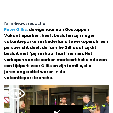
Nieuwsredactie
Door
Peter Gillis
, de eigenaar van Oostappen
Vakantieparken, heeft besloten zijn negen
vakantieparken in Nederland te verkopen. In een
persbericht deelt de familie Gillis dat zij dit
besluit met "pijn in haar hart" nemen. Het
verkopen van de parken markeert het einde van
een tijdperk voor Gillis en zijn familie, die
jarenlang actief waren in de
vakantieparkbranche.