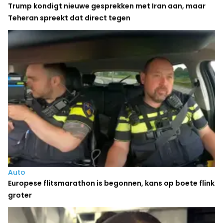
Trump kondigt nieuwe gesprekken met Iran aan, maar
Teheran spreekt dat direct tegen
Auto
Europese flitsmarathon is begonnen, kans op boete flink
groter