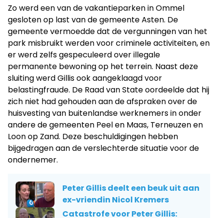
Zo werd een van de vakantieparken in Ommel
gesloten op last van de gemeente Asten. De
gemeente vermoedde dat de vergunningen van het
park misbruikt werden voor criminele activiteiten, en
er werd zelfs gespeculeerd over illegale
permanente bewoning op het terrein. Naast deze
sluiting werd Gillis ook aangeklaagd voor
belastingfraude. De Raad van State oordeelde dat hij
zich niet had gehouden aan de afspraken over de
huisvesting van buitenlandse werknemers in onder
andere de gemeenten Peel en Maas, Terneuzen en
Loon op Zand. Deze beschuldigingen hebben
bijgedragen aan de verslechterde situatie voor de
ondernemer.
Peter Gillis deelt een beuk uit aan
ex-vriendin Nicol Kremers
Catastrofe voor Peter Gillis: