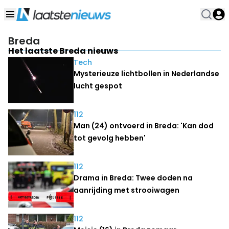
Breda
Het laatste Breda nieuws
Tech
Mysterieuze lichtbollen in Nederlandse
lucht gespot
112
Man (24) ontvoerd in Breda: 'Kan dod
tot gevolg hebben'
112
Drama in Breda: Twee doden na
aanrijding met strooiwagen
112