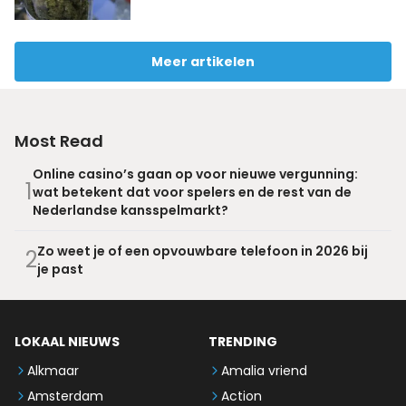
Meer artikelen
Most Read
Online casino’s gaan op voor nieuwe vergunning:
1
wat betekent dat voor spelers en de rest van de
Nederlandse kansspelmarkt?
Zo weet je of een opvouwbare telefoon in 2026 bij
2
je past
LOKAAL NIEUWS
TRENDING
Alkmaar
Amalia vriend
Amsterdam
Action