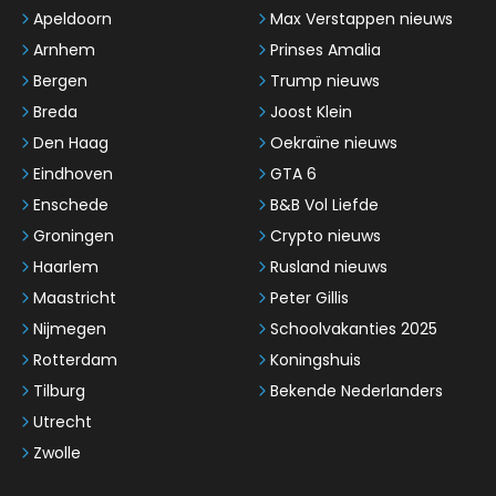
Apeldoorn
Max Verstappen nieuws
Arnhem
Prinses Amalia
Bergen
Trump nieuws
Breda
Joost Klein
Den Haag
Oekraïne nieuws
Eindhoven
GTA 6
Enschede
B&B Vol Liefde
Groningen
Crypto nieuws
Haarlem
Rusland nieuws
Maastricht
Peter Gillis
Nijmegen
Schoolvakanties 2025
Rotterdam
Koningshuis
Tilburg
Bekende Nederlanders
Utrecht
Zwolle