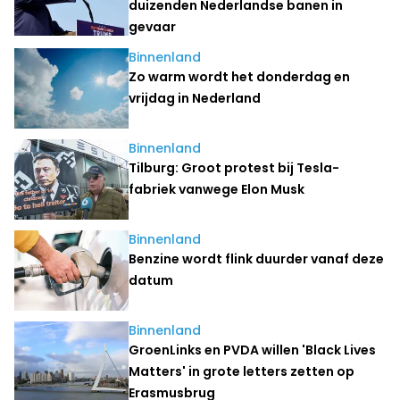
duizenden Nederlandse banen in
gevaar
Binnenland
Zo warm wordt het donderdag en
vrijdag in Nederland
Binnenland
Tilburg: Groot protest bij Tesla-
fabriek vanwege Elon Musk
Binnenland
Benzine wordt flink duurder vanaf deze
datum
Binnenland
GroenLinks en PVDA willen 'Black Lives
Matters' in grote letters zetten op
Erasmusbrug