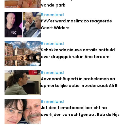
Vondelpark
Binnenland
PVV'er werd moslim: zo reageerde
Geert Wilders
Binnenland
Schokkende nieuwe details onthuld
over drugsgebruik in Amsterdam
Binnenland
Advocaat Ruperti in probelemen na
opmerkelijke actie in zedenzaak Ali B
Binnenland
Jet deelt emotioneel bericht na
overlijden van echtgenoot Rob de Nijs