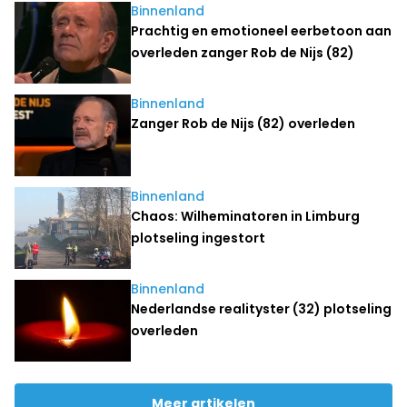
Binnenland
Prachtig en emotioneel eerbetoon aan
overleden zanger Rob de Nijs (82)
Binnenland
Zanger Rob de Nijs (82) overleden
Binnenland
Chaos: Wilheminatoren in Limburg
plotseling ingestort
Binnenland
Nederlandse realityster (32) plotseling
overleden
Meer artikelen