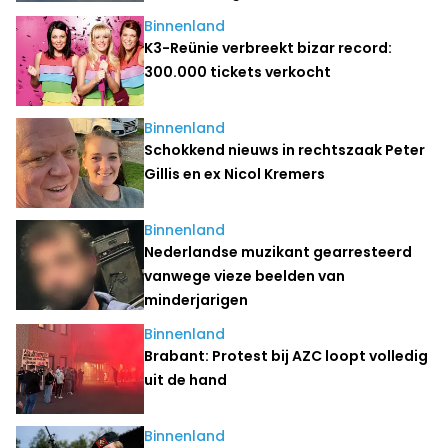
Binnenland
K3-Reünie verbreekt bizar record:
300.000 tickets verkocht
Binnenland
Schokkend nieuws in rechtszaak Peter
Gillis en ex Nicol Kremers
Binnenland
Nederlandse muzikant gearresteerd
vanwege vieze beelden van
minderjarigen
Binnenland
Brabant: Protest bij AZC loopt volledig
uit de hand
Binnenland