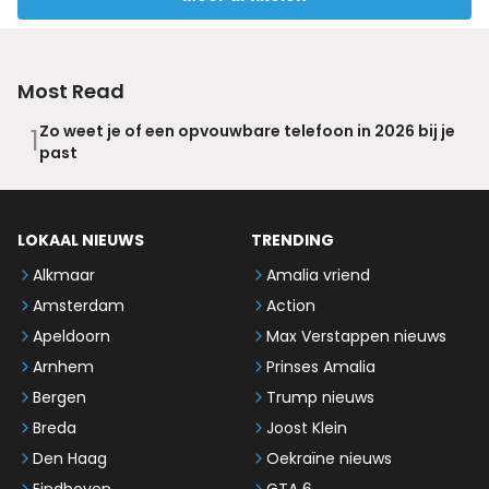
Most Read
Zo weet je of een opvouwbare telefoon in 2026 bij je
1
past
LOKAAL NIEUWS
TRENDING
Alkmaar
Amalia vriend
Amsterdam
Action
Apeldoorn
Max Verstappen nieuws
Arnhem
Prinses Amalia
Bergen
Trump nieuws
Breda
Joost Klein
Den Haag
Oekraïne nieuws
Eindhoven
GTA 6