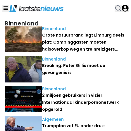
Binnenland
Binnenland
Grote natuurbrand legt Limburg deels
plat: Campinggasten moeten
halsoverkop weg en treinreizigers
stranden
Binnenland
Breaking: Peter Gillis moet de
gevangenis is
Binnenland
2 miljoen gebruikers in vizier:
Internationaal kinderpornonetwerk
opgerold
Algemeen
Trumpplan zet EU onder druk: