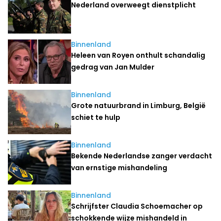
Nederland overweegt dienstplicht
Binnenland
Heleen van Royen onthult schandalig
gedrag van Jan Mulder
Binnenland
Grote natuurbrand in Limburg, België
schiet te hulp
Binnenland
Bekende Nederlandse zanger verdacht
van ernstige mishandeling
Binnenland
Schrijfster Claudia Schoemacher op
schokkende wijze mishandeld in