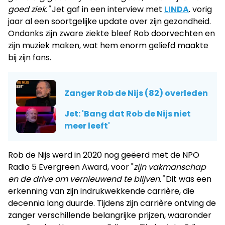
goed ziek."
Jet gaf in een interview met
LINDA
. vorig
jaar al een soortgelijke update over zijn gezondheid.
Ondanks zijn zware ziekte bleef Rob doorvechten en
zijn muziek maken, wat hem enorm geliefd maakte
bij zijn fans.
Zanger Rob de Nijs (82) overleden
Jet: 'Bang dat Rob de Nijs niet
meer leeft'
Rob de Nijs werd in 2020 nog geëerd met de NPO
Radio 5 Evergreen Award, voor "
zijn vakmanschap
en de drive om vernieuwend te blijven."
Dit was een
erkenning van zijn indrukwekkende carrière, die
decennia lang duurde. Tijdens zijn carrière ontving de
zanger verschillende belangrijke prijzen, waaronder