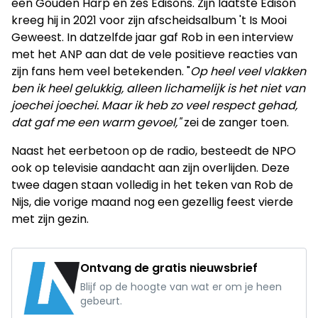
een Gouden Harp en zes Edisons. Zijn laatste Edison
kreeg hij in 2021 voor zijn afscheidsalbum 't Is Mooi
Geweest. In datzelfde jaar gaf Rob in een interview
met het ANP aan dat de vele positieve reacties van
zijn fans hem veel betekenden. "
Op heel veel vlakken
ben ik heel gelukkig, alleen lichamelijk is het niet van
joechei joechei. Maar ik heb zo veel respect gehad,
dat gaf me een warm gevoel,"
zei de zanger toen.
Naast het eerbetoon op de radio, besteedt de NPO
ook op televisie aandacht aan zijn overlijden. Deze
twee dagen staan volledig in het teken van Rob de
Nijs, die vorige maand nog een gezellig feest vierde
met zijn gezin.
Ontvang de gratis nieuwsbrief
Blijf op de hoogte van wat er om je heen
gebeurt.