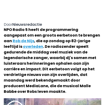
Nieuwsredactie
Door
NPO Radio 5 heeft de programmering
aangepast om een groots eerbetoon te brengen
aan
Rob de Nijs
, die op zondag op 82-jarige
leeftijd is
overleden
. De radiozender speelt
gedurende de middag veel muziek van de
legendarische zanger, waarbij dj's samen met
luisteraars herinneringen ophalen aan zijn
carrière en impact. Dit eerbetoon volgt op het
verdrietige nieuws van zijn overlijden, dat
maandag werd bekendgemaakt door
producent MediaLane, die de musical Malle
Babbe over Robs leven maakte.