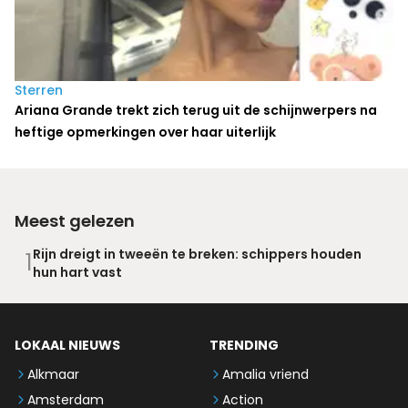
Sterren
Ariana Grande trekt zich terug uit de schijnwerpers na
heftige opmerkingen over haar uiterlijk
Meest gelezen
Rijn dreigt in tweeën te breken: schippers houden
1
hun hart vast
LOKAAL NIEUWS
TRENDING
Alkmaar
Amalia vriend
Amsterdam
Action