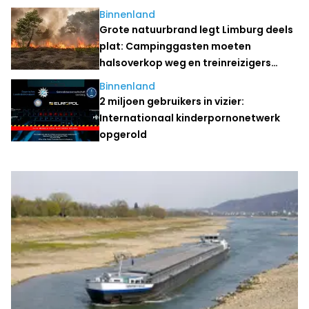
Binnenland
Grote natuurbrand legt Limburg deels
plat: Campinggasten moeten
halsoverkop weg en treinreizigers
stranden
Binnenland
2 miljoen gebruikers in vizier:
Internationaal kinderpornonetwerk
opgerold
Laatste nieuws