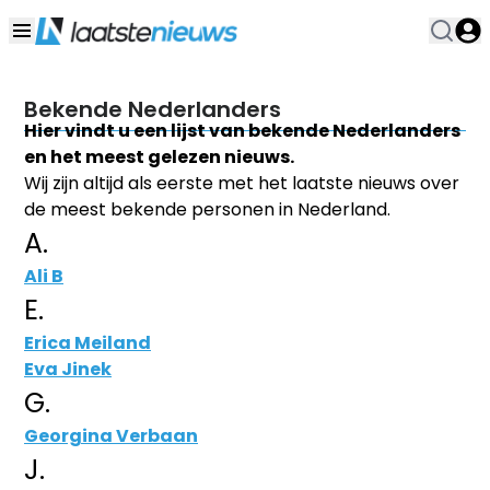
Bekende Nederlanders
Hier vindt u een lijst van bekende Nederlanders
en het meest gelezen nieuws.
Wij zijn altijd als eerste met het laatste nieuws over
de meest bekende personen in Nederland.
A.
Ali B
E.
Erica Meiland
Eva Jinek
G.
Georgina Verbaan
J.