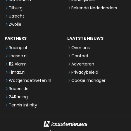
Tilburg
Bekende Nederlanders
Utrecht
Zwolle
PARTNERS
LAATSTE NIEUWS
Racing.nl
Over ons
Loesoe.nl
Contact
112 Alarm
Adverteren
F1max.nl
Privacybeleid
Wattjemoetweten.nl
Cookie manager
Racers.de
24Racing
Tennis Infinity