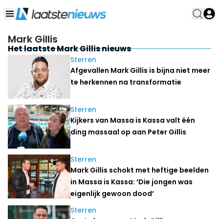
Mark Gillis
Het laatste Mark Gillis nieuws
Sterren
Afgevallen Mark Gillis is bijna niet meer
te herkennen na transformatie
Sterren
Kijkers van Massa is Kassa valt één
ding massaal op aan Peter Gillis
Sterren
Mark Gillis schokt met heftige beelden
in Massa is Kassa: ‘Die jongen was
eigenlijk gewoon dood’
Sterren