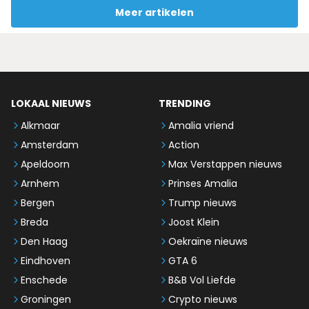
Meer artikelen
LOKAAL NIEUWS
TRENDING
Alkmaar
Amalia vriend
Amsterdam
Action
Apeldoorn
Max Verstappen nieuws
Arnhem
Prinses Amalia
Bergen
Trump nieuws
Breda
Joost Klein
Den Haag
Oekraïne nieuws
Eindhoven
GTA 6
Enschede
B&B Vol Liefde
Groningen
Crypto nieuws