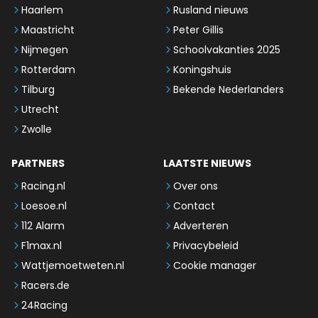
Haarlem
Rusland nieuws
Maastricht
Peter Gillis
Nijmegen
Schoolvakanties 2025
Rotterdam
Koningshuis
Tilburg
Bekende Nederlanders
Utrecht
Zwolle
PARTNERS
LAATSTE NIEUWS
Racing.nl
Over ons
Loesoe.nl
Contact
112 Alarm
Adverteren
F1max.nl
Privacybeleid
Wattjemoetweten.nl
Cookie manager
Racers.de
24Racing