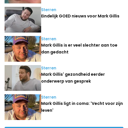
Sterren
Eindelijk GOED nieuws voor Mark Gillis
Sterren
Mark Gillis is er veel slechter aan toe
dan gedacht
Sterren
Mark Gillis' gezondheid eerder
onderwerp van gesprek
Sterren
Mark Gillis ligt in coma: 'Vecht voor zijn
leven'