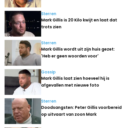
Sterren
Mark Gillis is 20 Kilo kwijt en laat dat
trots zien
Sterren
Mark Gillis wordt uit zijn huis gezet:
'Heb er geen woorden voor'
Gossip
Mark Gillis laat zien hoeveel hij is
afgevallen met nieuwe foto
Sterren
Doodsangsten: Peter Gillis voorbereid
op uitvaart van zoon Mark