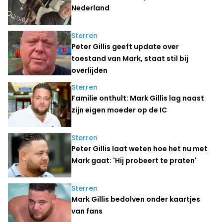
Nederland
Sterren
Peter Gillis geeft update over
toestand van Mark, staat stil bij
overlijden
Sterren
Familie onthult: Mark Gillis lag naast
zijn eigen moeder op de IC
Sterren
Peter Gillis laat weten hoe het nu met
Mark gaat: 'Hij probeert te praten'
Sterren
Mark Gillis bedolven onder kaartjes
van fans