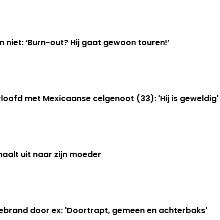
n niet: ‘Burn-out? Hij gaat gewoon touren!’
rloofd met Mexicaanse celgenoot (33): 'Hij is geweldig'
aalt uit naar zijn moeder
ebrand door ex: 'Doortrapt, gemeen en achterbaks'