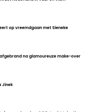
eert op vreemdgaan met Sieneke
t afgebrand na glamoureuze make-over
a Jinek