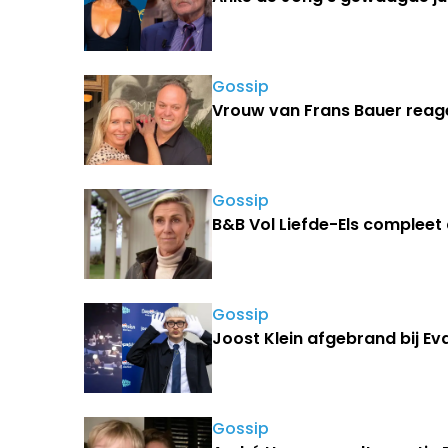
Gossip
Vrouw van Frans Bauer reag
Gossip
B&B Vol Liefde-Els complee
Gossip
Joost Klein afgebrand bij Ev
Gossip