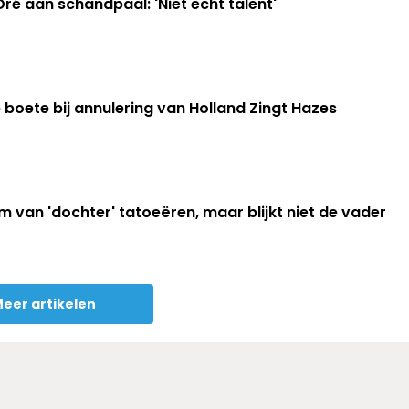
ré aan schandpaal: 'Niet echt talent'
ke boete bij annulering van Holland Zingt Hazes
m van 'dochter' tatoeëren, maar blijkt niet de vader
eer artikelen