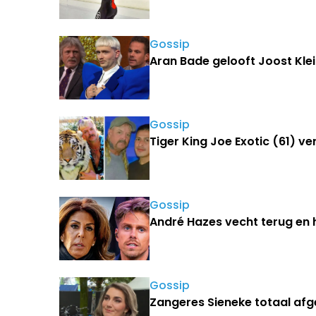
Gossip
Aran Bade gelooft Joost Klei
Gossip
Tiger King Joe Exotic (61) ve
Gossip
André Hazes vecht terug en h
Gossip
Zangeres Sieneke totaal afg