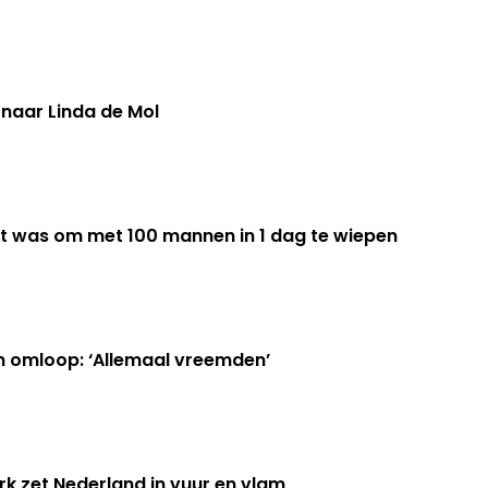
 naar Linda de Mol
et was om met 100 mannen in 1 dag te wiepen
n omloop: ‘Allemaal vreemden’
k zet Nederland in vuur en vlam