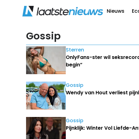
Nieuws
Ec
Gossip
Sterren
OnlyFans-ster wil seksrecor
begin”
Gossip
Wendy van Hout verliest pijn
Gossip
Pijnklijk: Winter Vol Liefde-A