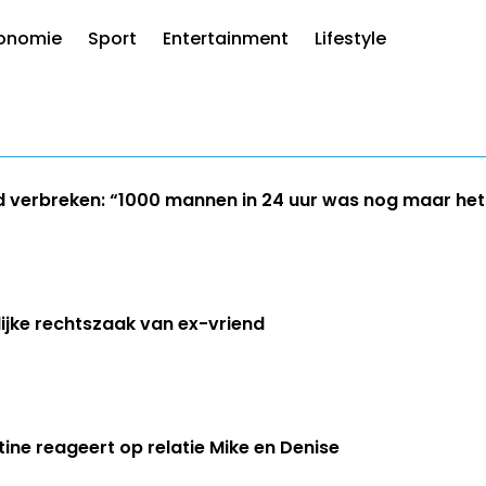
onomie
Sport
Entertainment
Lifestyle
d verbreken: “1000 mannen in 24 uur was nog maar het
lijke rechtszaak van ex-vriend
ntine reageert op relatie Mike en Denise