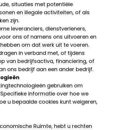
de, situaties met potentiële
nen en illegale activiteiten, of als
en zijn.
e leveranciers, dienstverleners,
 voor ons of namens ons uitvoeren en
 hebben om dat werk uit te voeren.
ragen in verband met, of tijdens
 van bedrijfsactiva, financiering, of
n ons bedrijf aan een ander bedrijf.
logieën
ckingtechnologieën gebruiken om
 Specifieke informatie over hoe we
hoe u bepaalde cookies kunt weigeren,
Economische Ruimte, hebt u rechten