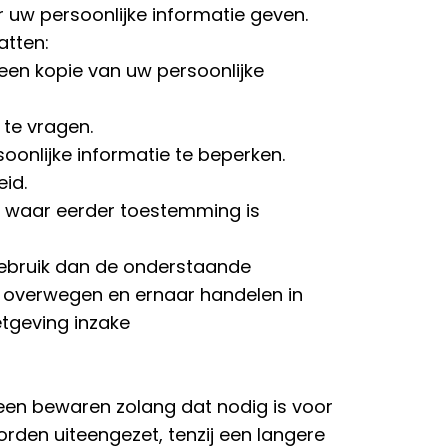
 uw persoonlijke informatie geven.
atten:
een kopie van uw persoonlijke
 te vragen.
oonlijke informatie te beperken.
id.
n waar eerder toestemming is
 gebruik dan de onderstaande
k overwegen en ernaar handelen in
tgeving inzake
leen bewaren zolang dat nodig is voor
orden uiteengezet, tenzij een langere