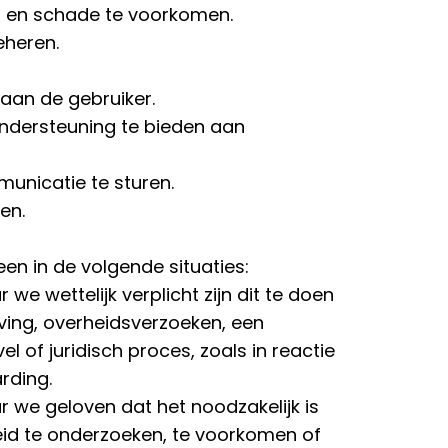
n en schade te voorkomen.
eheren.
 aan de gebruiker.
ndersteuning te bieden aan
unicatie te sturen.
en.
en in de volgende situaties:
e wettelijk verplicht zijn dit te doen
ving, overheidsverzoeken, een
el of juridisch proces, zoals in reactie
rding.
 we geloven dat het noodzakelijk is
id te onderzoeken, te voorkomen of