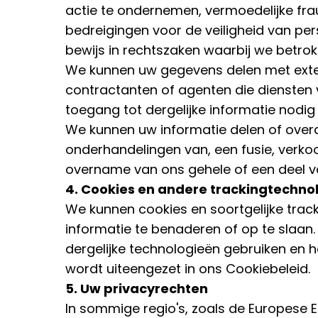
actie te ondernemen, vermoedelijke frau
bedreigingen voor de veiligheid van perso
bewijs in rechtszaken waarbij we betrokk
We kunnen uw gegevens delen met extern
contractanten of agenten die diensten
toegang tot dergelijke informatie nodig
We kunnen uw informatie delen of overd
onderhandelingen van, een fusie, verkoop
overname van ons gehele of een deel va
4. Cookies en andere trackingtechno
We kunnen cookies en soortgelijke tra
informatie te benaderen of op te slaan.
dergelijke technologieën gebruiken en 
wordt uiteengezet in ons Cookiebeleid.
5. Uw privacyrechten
In sommige regio's, zoals de Europese 