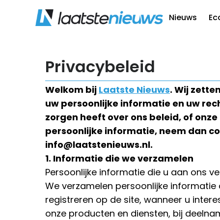
Nieuws
Ec
Privacybeleid
Welkom bij
Laatste Nieuws
. Wij zett
uw persoonlijke informatie en uw rech
zorgen heeft over ons beleid, of onze
persoonlijke informatie, neem dan co
info@laatstenieuws.nl
.
1. Informatie die we verzamelen
Persoonlijke informatie die u aan ons ve
We verzamelen persoonlijke informatie die
registreren op de site, wanneer u intere
onze producten en diensten, bij deelnam