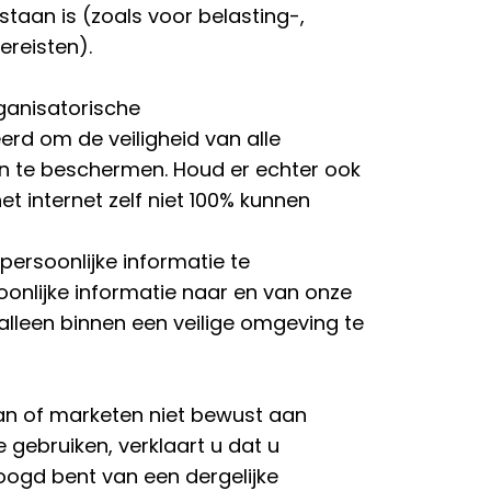
staan is (zoals voor belasting-,
ereisten).
anisatorische
rd om de veiligheid van alle
en te beschermen. Houd er echter ook
t internet zelf niet 100% kunnen
ersoonlijke informatie te
onlijke informatie naar en van onze
n alleen binnen een veilige omgeving te
n of marketen niet bewust aan
e gebruiken, verklaart u dat u
oogd bent van een dergelijke