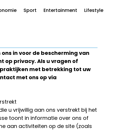
onomie
Sport
Entertainment
Lifestyle
en ons in voor de bescherming van
t op privacy. Als u vragen of
 praktijken met betrekking tot uw
ntact met ons op via
rstrekt
 u vrijwillig aan ons verstrekt bij het
sse toont in informatie over ons of
e aan activiteiten op de site (zoals