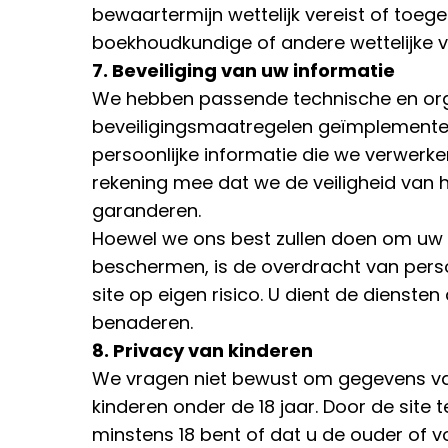
bewaartermijn wettelijk vereist of toege
boekhoudkundige of andere wettelijke v
7. Beveiliging van uw informatie
We hebben passende technische en org
beveiligingsmaatregelen geïmplementee
persoonlijke informatie die we verwerk
rekening mee dat we de veiligheid van he
garanderen.
Hoewel we ons best zullen doen om uw p
beschermen, is de overdracht van perso
site op eigen risico. U dient de dienste
benaderen.
8. Privacy van kinderen
We vragen niet bewust om gegevens va
kinderen onder de 18 jaar. Door de site t
minstens 18 bent of dat u de ouder of v