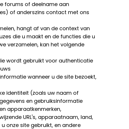
ine forums of deelname aan
ies) of anderszins contact met ons
amelen, hangt af van de context van
euzes die u maakt en de functies die u
e we verzamelen, kan het volgende
ie wordt gebruikt voor authenticatie
euws
formatie wanneer u de site bezoekt,
ke identiteit (zoals uw naam of
gegevens en gebruiksinformatie
- en apparaatkenmerken,
wijzende URL's, apparaatnaam, land,
 u onze site gebruikt, en andere