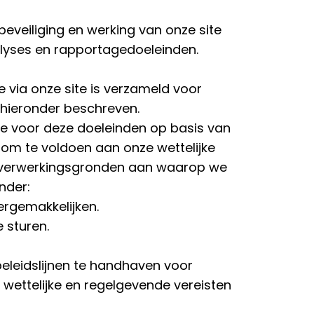
beveiliging en werking van onze site
alyses en rapportagedoeleinden.
e via onze site is verzameld voor
s hieronder beschreven.
ie voor deze doeleinden op basis van
 om te voldoen aan onze wettelijke
e verwerkingsgronden aan waarop we
nder:
ergemakkelijken.
 sturen.
leidslijnen te handhaven voor
 wettelijke en regelgevende vereisten