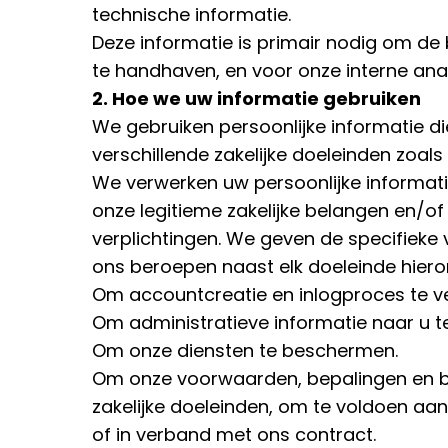
technische informatie.
Deze informatie is primair nodig om de 
te handhaven, en voor onze interne an
2. Hoe we uw informatie gebruiken
We gebruiken persoonlijke informatie di
verschillende zakelijke doeleinden zoal
We verwerken uw persoonlijke informat
onze legitieme zakelijke belangen en/of
verplichtingen. We geven de specifiek
ons beroepen naast elk doeleinde hiero
Om accountcreatie en inlogproces te v
Om administratieve informatie naar u te
Om onze diensten te beschermen.
Om onze voorwaarden, bepalingen en be
zakelijke doeleinden, om te voldoen aan
of in verband met ons contract.