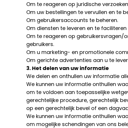
Om te reageren op juridische verzoeke
Om uw bestellingen te vervullen en te b
Om gebruikersaccounts te beheren.
Om diensten te leveren en te faciliteren
Om te reageren op gebruikersvragen/o
gebruikers.
Om u marketing- en promotionele comm
Om gerichte advertenties aan u te lever
3. Het delen van uw informatie
We delen en onthullen uw informatie alle
We kunnen uw informatie onthullen waar w
om te voldoen aan toepasselijke wetge
gerechtelijke procedure, gerechtelijk bev
op een gerechtelijk bevel of een dagvaa
We kunnen uw informatie onthullen waar
om mogelijke schendingen van ons bele