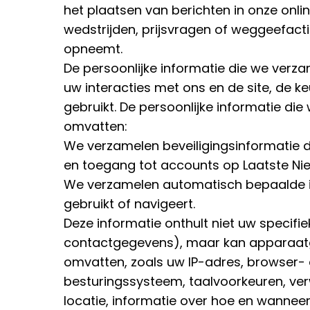
het plaatsen van berichten in onze onl
wedstrijden, prijsvragen of weggeefact
opneemt.
De persoonlijke informatie die we verz
uw interacties met ons en de site, de k
gebruikt. De persoonlijke informatie di
omvatten:
We verzamelen beveiligingsinformatie d
en toegang tot accounts op Laatste Ni
We verzamelen automatisch bepaalde in
gebruikt of navigeert.
Deze informatie onthult niet uw specifie
contactgegevens), maar kan apparaat
omvatten, zoals uw IP-adres, browser
besturingssysteem, taalvoorkeuren, ver
locatie, informatie over hoe en wanneer