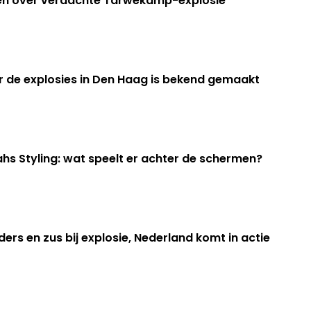
en over verdachte Tarwekamp-explosie
r de explosies in Den Haag is bekend gemaakt
yahs Styling: wat speelt er achter de schermen?
ers en zus bij explosie, Nederland komt in actie