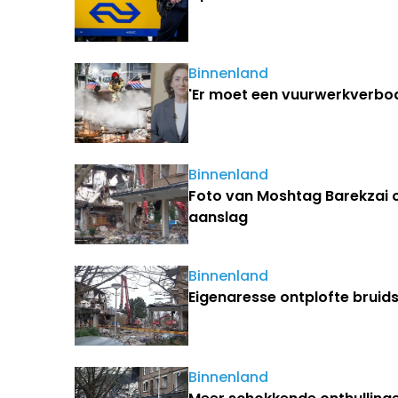
Binnenland
'Er moet een vuurwerkverbo
Binnenland
Foto van Moshtag Barekzai 
aanslag
Binnenland
Eigenaresse ontplofte bruid
Binnenland