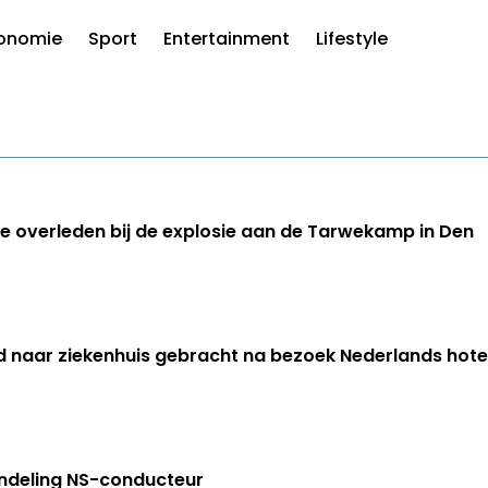
onomie
Sport
Entertainment
Lifestyle
 die overleden bij de explosie aan de Tarwekamp in Den
 naar ziekenhuis gebracht na bezoek Nederlands hote
ndeling NS-conducteur