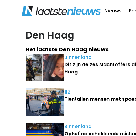
Nieuws
Ec
Den Haag
Het laatste Den Haag nieuws
Binnenland
Dit zijn de zes slachtoffers
Haag
112
Tientallen mensen met spoed
Binnenland
Ophef na schokkende misha