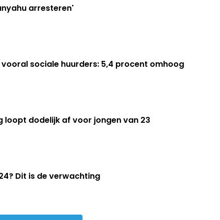
nd zal Benjamin Netanyahu arresteren'
n vooral sociale huurders: 5,4 procent omhoog
 loopt dodelijk af voor jongen van 23
024? Dit is de verwachting