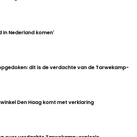
d in Nederland komen'
opgedoken: dit is de verdachte van de Tarwekamp-
swinkel Den Haag komt met verklaring