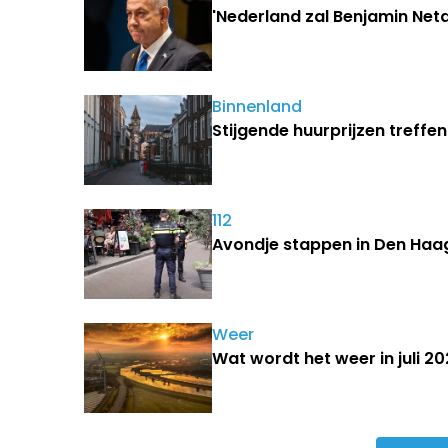
'Nederla
Binnenland
Stijgende huurprijzen treffe
112
Avondje stappen in Den Haag
Weer
Wat wordt het weer in juli 2