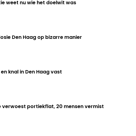
tie weet nu wie het doelwit was
osie Den Haag op bizarre manier
 en knal in Den Haag vast
e verwoest portiekflat, 20 mensen vermist