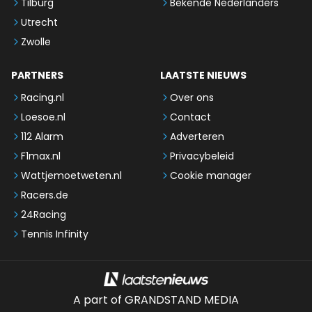
Tilburg
Bekende Nederlanders
Utrecht
Zwolle
PARTNERS
LAATSTE NIEUWS
Racing.nl
Over ons
Loesoe.nl
Contact
112 Alarm
Adverteren
F1max.nl
Privacybeleid
Wattjemoetweten.nl
Cookie manager
Racers.de
24Racing
Tennis Infinity
A part of GRANDSTAND MEDIA