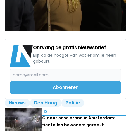
Ontvang de gratis nieuwsbrief
Blijf op de hoogte van wat er om je heen
gebeurt.
Abonneren
Nieuws
Den Haag
Politie
Lees ook
112
Gigantische brand in Amsterdam:
tientallen bewoners geraakt