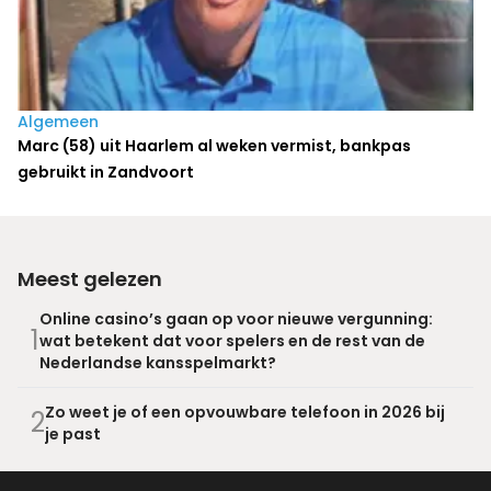
Algemeen
Marc (58) uit Haarlem al weken vermist, bankpas
gebruikt in Zandvoort
Meest gelezen
Online casino’s gaan op voor nieuwe vergunning:
1
wat betekent dat voor spelers en de rest van de
Nederlandse kansspelmarkt?
Zo weet je of een opvouwbare telefoon in 2026 bij
2
je past