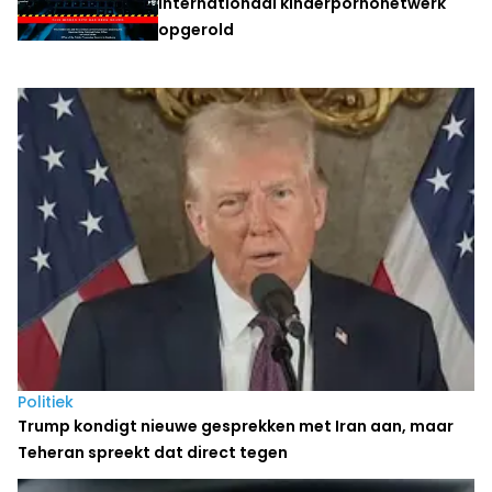
Internationaal kinderpornonetwerk
opgerold
Laatste nieuws
Politiek
Trump kondigt nieuwe gesprekken met Iran aan, maar
Teheran spreekt dat direct tegen