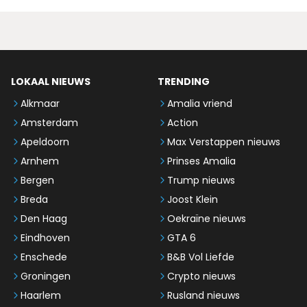
LOKAAL NIEUWS
TRENDING
Alkmaar
Amalia vriend
Amsterdam
Action
Apeldoorn
Max Verstappen nieuws
Arnhem
Prinses Amalia
Bergen
Trump nieuws
Breda
Joost Klein
Den Haag
Oekraïne nieuws
Eindhoven
GTA 6
Enschede
B&B Vol Liefde
Groningen
Crypto nieuws
Haarlem
Rusland nieuws