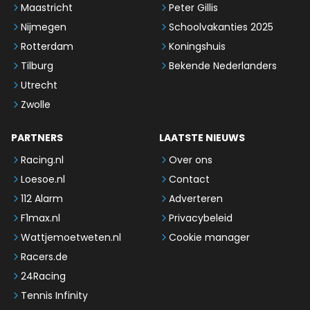
Maastricht
Peter Gillis
Nijmegen
Schoolvakanties 2025
Rotterdam
Koningshuis
Tilburg
Bekende Nederlanders
Utrecht
Zwolle
PARTNERS
LAATSTE NIEUWS
Racing.nl
Over ons
Loesoe.nl
Contact
112 Alarm
Adverteren
F1max.nl
Privacybeleid
Wattjemoetweten.nl
Cookie manager
Racers.de
24Racing
Tennis Infinity