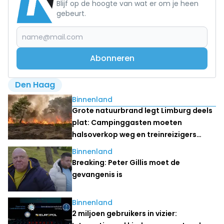
Blijf op de hoogte van wat er om je heen
gebeurt.
Abonneren
Den Haag
Lees ook
Binnenland
Grote natuurbrand legt Limburg deels
plat: Campinggasten moeten
halsoverkop weg en treinreizigers
stranden
Binnenland
Breaking: Peter Gillis moet de
gevangenis is
Binnenland
2 miljoen gebruikers in vizier: