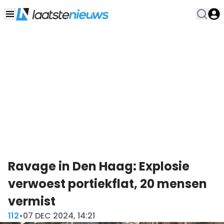
Ravage in Den Haag: Explosie
verwoest portiekflat, 20 mensen
vermist
112
•
07 DEC 2024, 14:21