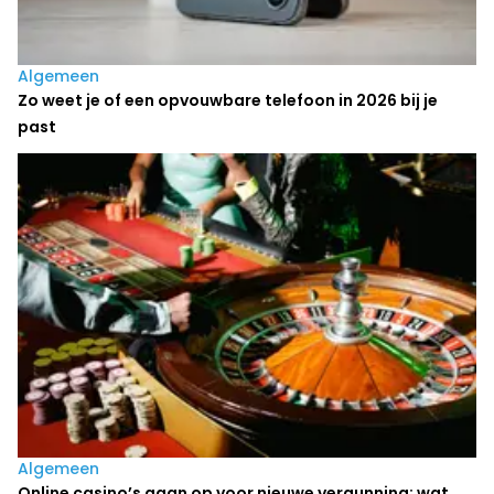
Algemeen
Zo weet je of een opvouwbare telefoon in 2026 bij je
past
Algemeen
Online casino’s gaan op voor nieuwe vergunning: wat