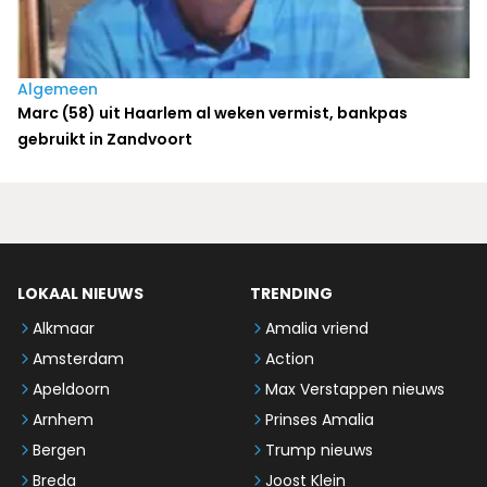
Algemeen
Marc (58) uit Haarlem al weken vermist, bankpas
gebruikt in Zandvoort
LOKAAL NIEUWS
TRENDING
Alkmaar
Amalia vriend
Amsterdam
Action
Apeldoorn
Max Verstappen nieuws
Arnhem
Prinses Amalia
Bergen
Trump nieuws
Breda
Joost Klein