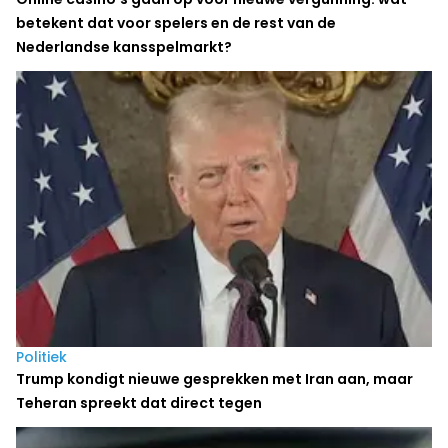
betekent dat voor spelers en de rest van de
Nederlandse kansspelmarkt?
Politiek
Trump kondigt nieuwe gesprekken met Iran aan, maar
Teheran spreekt dat direct tegen