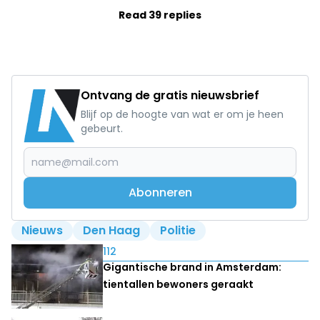
Read 39 replies
Ontvang de gratis nieuwsbrief
Blijf op de hoogte van wat er om je heen
gebeurt.
Abonneren
Nieuws
Den Haag
Politie
Lees ook
112
Gigantische brand in Amsterdam:
tientallen bewoners geraakt