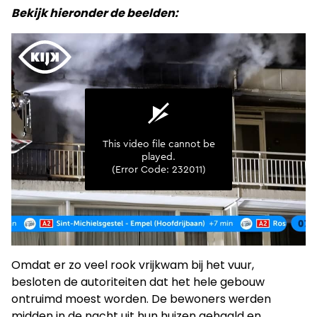
Bekijk hieronder de beelden:
Omdat er zo veel rook vrijkwam bij het vuur,
besloten de autoriteiten dat het hele gebouw
ontruimd moest worden. De bewoners werden
midden in de nacht uit hun huizen gehaald en