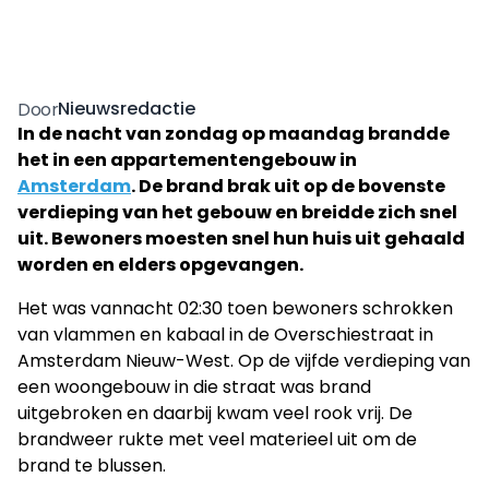
Nieuwsredactie
Door
In de nacht van zondag op maandag brandde
het in een appartementengebouw in
Amsterdam
. De brand brak uit op de bovenste
verdieping van het gebouw en breidde zich snel
uit. Bewoners moesten snel hun huis uit gehaald
worden en elders opgevangen.
Het was vannacht 02:30 toen bewoners schrokken
van vlammen en kabaal in de Overschiestraat in
Amsterdam Nieuw-West. Op de vijfde verdieping van
een woongebouw in die straat was brand
uitgebroken en daarbij kwam veel rook vrij. De
brandweer rukte met veel materieel uit om de
brand te blussen.