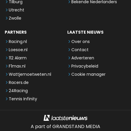
Tilburg
Bekende Nederlanders
Utrecht
Zwolle
PARTNERS
LAATSTE NIEUWS
Racing.nl
Over ons
Loesoe.nl
Contact
112 Alarm
Adverteren
F1max.nl
Privacybeleid
Wattjemoetweten.nl
Cookie manager
Racers.de
24Racing
Tennis Infinity
A part of GRANDSTAND MEDIA