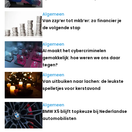
Algemeen
Van zzp’er tot mkb’er: zo financier je
de volgende stap
Algemeen
AI maakt het cybercriminelen
gemakkelijk: hoe weren we ons daar
tegen?
Algemeen
Van uitbuiken naar lachen: de leukste
spelletjes voor kerstavond
Algemeen
BMW X5 blijft topkeuze bij Nederlandse
automobilisten