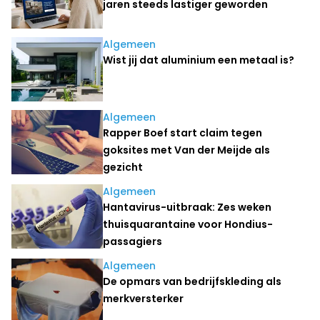
jaren steeds lastiger geworden
Algemeen
Wist jij dat aluminium een metaal is?
Algemeen
Rapper Boef start claim tegen
goksites met Van der Meijde als
gezicht
Algemeen
Hantavirus-uitbraak: Zes weken
thuisquarantaine voor Hondius-
passagiers
Algemeen
De opmars van bedrijfskleding als
merkversterker