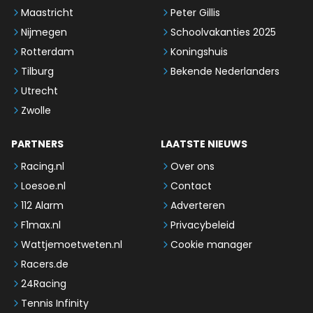
Maastricht
Peter Gillis
Nijmegen
Schoolvakanties 2025
Rotterdam
Koningshuis
Tilburg
Bekende Nederlanders
Utrecht
Zwolle
PARTNERS
LAATSTE NIEUWS
Racing.nl
Over ons
Loesoe.nl
Contact
112 Alarm
Adverteren
F1max.nl
Privacybeleid
Wattjemoetweten.nl
Cookie manager
Racers.de
24Racing
Tennis Infinity