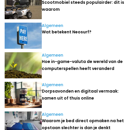
Scootmobiel steeds populairder: dit is
waarom
Algemeen
Wat betekent Neosurf?
Algemeen
Hoe in-game-valuta de wereld van de
computerspellen heeft veranderd
Algemeen
Dorpsavonden en digitaal vermaak:
samen uit of thuis online
Algemeen
Waarom je bed direct opmaken na het
opstaan slechter is dan je denkt