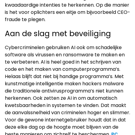
kwaadaardige intenties te herkennen. Op die manier
is het voor oplichters een eitje om bijvoorbeeld CEO-
fraude te plegen.
Aan de slag met beveiliging
Cybercriminelen gebruiken AI ook om schadelijke
software als virussen en ransomware te maken en
te verbeteren. AI is heel goed in het schrijven van
code en het maken van computerprogramma’s.
Helaas blijft dat niet bij handige programma’s. Met
kunstmatige intelligentie maken hackers malware
die traditionele antivirusprogramma’s niet kunnen
herkennen. Ook zetten ze AI in om automatisch
kwetsbaarheden in systemen te vinden. Dat maakt
de aanvalssnelheid van criminelen hoger en slimmer.
Voor de gewone internetgebruiker houdt dat in dat
deze elke dag op de hoogte moet blijven van de
beste manieren om zichzelf te beschermen.
PC