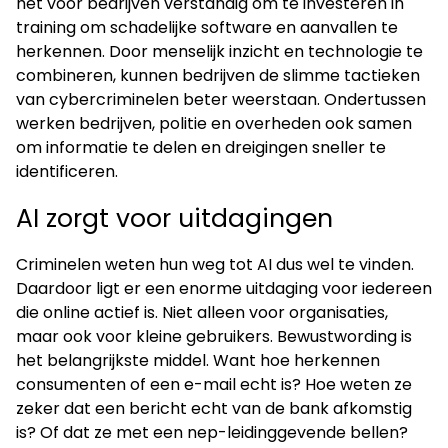
het voor bedrijven verstandig om te investeren in
training om schadelijke software en aanvallen te
herkennen. Door menselijk inzicht en technologie te
combineren, kunnen bedrijven de slimme tactieken
van cybercriminelen beter weerstaan. Ondertussen
werken bedrijven, politie en overheden ook samen
om informatie te delen en dreigingen sneller te
identificeren.
AI zorgt voor uitdagingen
Criminelen weten hun weg tot AI dus wel te vinden.
Daardoor ligt er een enorme uitdaging voor iedereen
die online actief is. Niet alleen voor organisaties,
maar ook voor kleine gebruikers. Bewustwording is
het belangrijkste middel. Want hoe herkennen
consumenten of een e-mail echt is? Hoe weten ze
zeker dat een bericht echt van de bank afkomstig
is? Of dat ze met een nep-leidinggevende bellen?