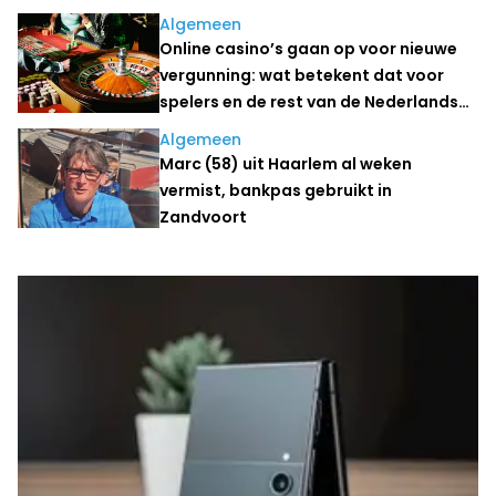
Algemeen
Online casino’s gaan op voor nieuwe
vergunning: wat betekent dat voor
spelers en de rest van de Nederlandse
kansspelmarkt?
Algemeen
Marc (58) uit Haarlem al weken
vermist, bankpas gebruikt in
Zandvoort
Laatste nieuws