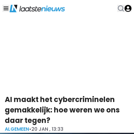
AI maakt het cybercriminelen
gemakkelijk: hoe weren we ons
daar tegen?
ALGEMEEN
•
20 JAN , 13:33