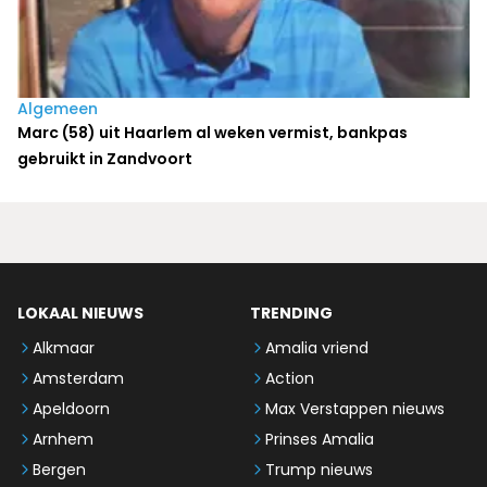
Algemeen
Marc (58) uit Haarlem al weken vermist, bankpas
gebruikt in Zandvoort
LOKAAL NIEUWS
TRENDING
Alkmaar
Amalia vriend
Amsterdam
Action
Apeldoorn
Max Verstappen nieuws
Arnhem
Prinses Amalia
Bergen
Trump nieuws