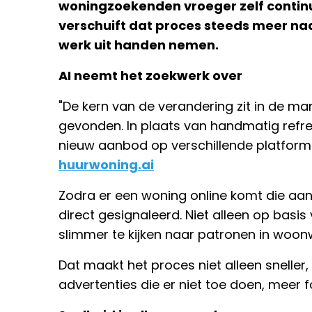
woningzoekenden vroeger zelf contin
verschuift dat proces steeds meer na
werk uit handen nemen.
AI neemt het zoekwerk over
"De kern van de verandering zit in de 
gevonden. In plaats van handmatig refre
nieuw aanbod op verschillende platforms
huurwoning.ai
Zodra er een woning online komt die aan
direct gesignaleerd. Niet alleen op basis
slimmer te kijken naar patronen in woo
Dat maakt het proces niet alleen sneller
advertenties die er niet toe doen, meer