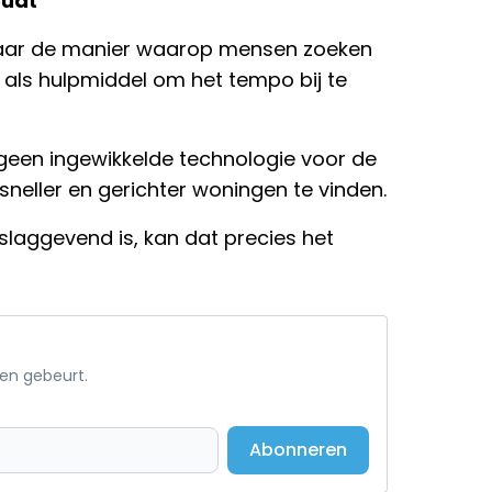
oudt
 maar de manier waarop mensen zoeken
l als hulpmiddel om het tempo bij te
 geen ingewikkelde technologie voor de
neller en gerichter woningen te vinden.
slaggevend is, kan dat precies het
een gebeurt.
Abonneren