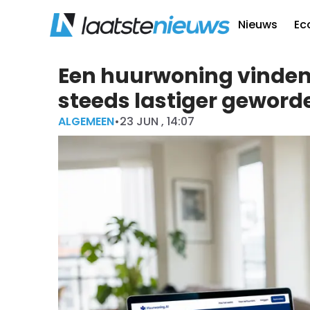
Nieuws
Ec
Een huurwoning vinden 
steeds lastiger geword
ALGEMEEN
•
23 JUN , 14:07