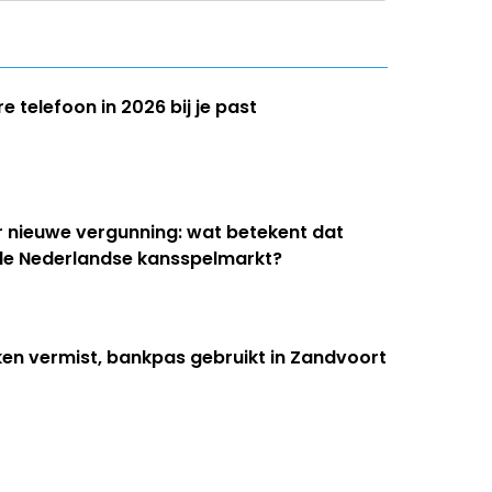
 telefoon in 2026 bij je past
r nieuwe vergunning: wat betekent dat
 de Nederlandse kansspelmarkt?
ken vermist, bankpas gebruikt in Zandvoort