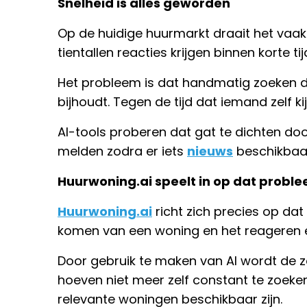
Snelheid is alles geworden
Op de huidige huurmarkt draait het vaa
tientallen reacties krijgen binnen korte t
Het probleem is dat handmatig zoeken 
bijhoudt. Tegen de tijd dat iemand zelf ki
AI-tools proberen dat gat te dichten doo
melden zodra er iets
nieuws
beschikbaa
Huurwoning.ai speelt in op dat probl
Huurwoning.ai
richt zich precies op da
komen van een woning en het reageren 
Door gebruik te maken van AI wordt de 
hoeven niet meer zelf constant te zoek
relevante woningen beschikbaar zijn.