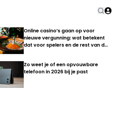
Online casino’s gaan op voor
nieuwe vergunning: wat betekent
dat voor spelers en de rest van de
Nederlandse kansspelmarkt?
Zo weet je of een opvouwbare
telefoon in 2026 bij je past