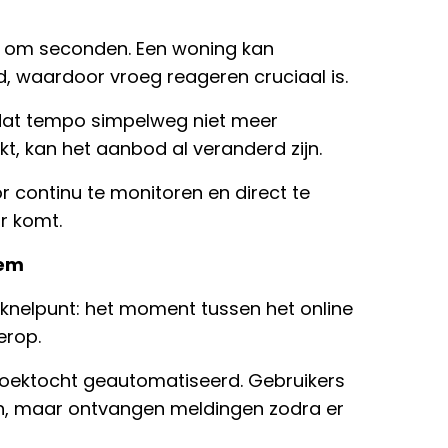
k om seconden. Een woning kan
ijd, waardoor vroeg reageren cruciaal is.
dat tempo simpelweg niet meer
jkt, kan het aanbod al veranderd zijn.
r continu te monitoren en direct te
r komt.
eem
t knelpunt: het moment tussen het online
erop.
zoektocht geautomatiseerd. Gebruikers
en, maar ontvangen meldingen zodra er