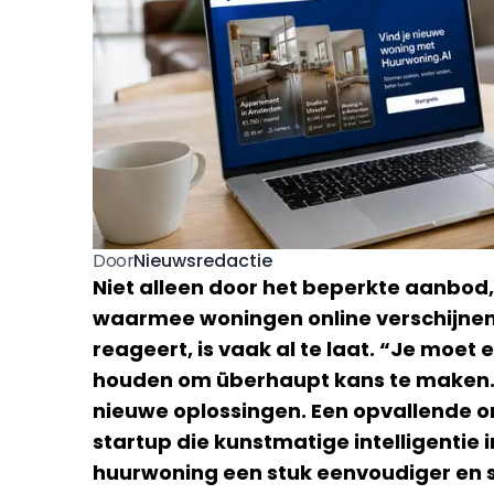
Nieuwsredactie
Door
Niet alleen door het beperkte aanbod,
waarmee woningen online verschijnen 
reageert, is vaak al te laat. “Je moet 
houden om überhaupt kans te maken.” J
nieuwe oplossingen. Een opvallende on
startup die kunstmatige intelligentie
huurwoning een stuk eenvoudiger en 