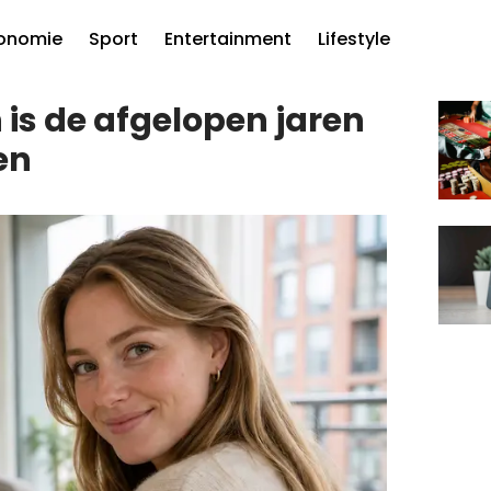
onomie
Sport
Entertainment
Lifestyle
is de afgelopen jaren
en