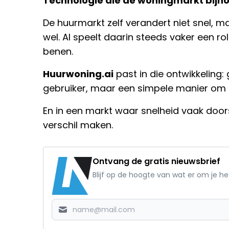
Technologie die de woningmarkt bijh
De huurmarkt zelf verandert niet snel,
wel. AI speelt daarin steeds vaker een ro
benen.
Huurwoning.ai
past in die ontwikkeling:
gebruiker, maar een simpele manier om s
En in een markt waar snelheid vaak door
verschil maken.
Ontvang de gratis nieuwsbrief
Blijf op de hoogte van wat er om je h