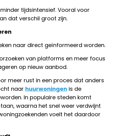
minder tijdsintensief. Vooral voor
 dat verschil groot zijn.
eren
 zoeken naar direct geïnformeerd worden.
doorzoeken van platforms en meer focus
eageren op nieuw aanbod.
or meer rust in een proces dat anders
tocht naar
huurwoningen
is de
eworden. In populaire steden komt
taan, waarna het snel weer verdwijnt
l woningzoekenden voelt het daardoor