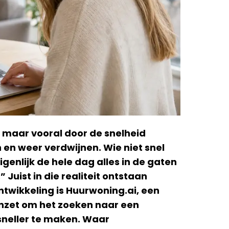
 maar vooral door de snelheid
en weer verdwijnen. Wie niet snel
eigenlijk de hele dag alles in de gaten
uist in die realiteit ontstaan
twikkeling is Huurwoning.ai, een
 inzet om het zoeken naar een
sneller te maken. Waar