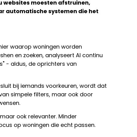
u websites moesten afstruinen,
ar automatische systemen die het
manier waarop woningen worden
shen en zoeken, analyseert AI continu
" - aldus, de oprichters van
sluit bij iemands voorkeuren, wordt dat
 van simpele filters, maar ook door
nwensen.
, maar ook relevanter. Minder
 focus op woningen die echt passen.