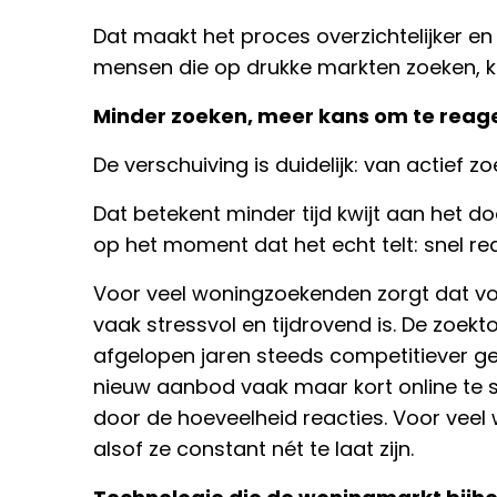
Dat maakt het proces overzichtelijker en 
mensen die op drukke markten zoeken, kan
Minder zoeken, meer kans om te reag
De verschuiving is duidelijk: van actief
Dat betekent minder tijd kwijt aan het 
op het moment dat het echt telt: snel r
Voor veel woningzoekenden zorgt dat vo
vaak stressvol en tijdrovend is. De zoek
afgelopen jaren steeds competitiever g
nieuw aanbod vaak maar kort online te s
door de hoeveelheid reacties. Voor vee
alsof ze constant nét te laat zijn.