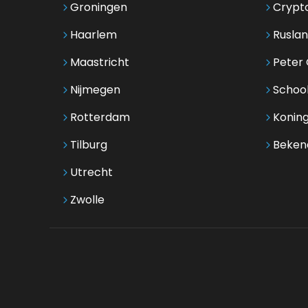
Groningen
Crypt
Haarlem
Ruslan
Maastricht
Peter G
Nijmegen
Schoo
Rotterdam
Koning
Tilburg
Beken
Utrecht
Zwolle