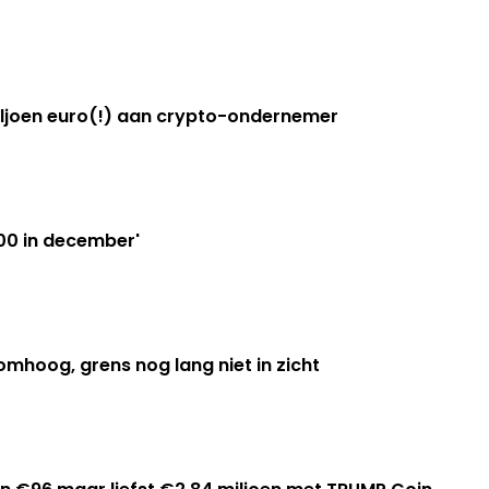
iljoen euro(!) aan crypto-ondernemer
000 in december'
 omhoog, grens nog lang niet in zicht