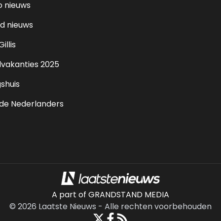
o nieuws
d nieuws
illis
lvakanties 2025
shuis
de Nederlanders
A part of GRANDSTAND MEDIA
©
2026
Laatste Nieuws
-
Alle rechten voorbehouden