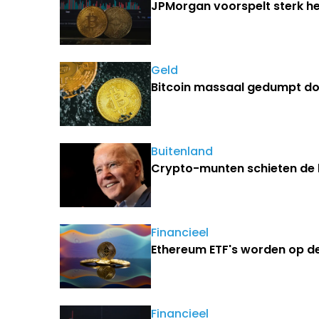
JPMorgan voorspelt sterk he
Geld
Bitcoin massaal gedumpt do
Buitenland
Crypto-munten schieten de l
Financieel
Ethereum ETF's worden op 
Financieel