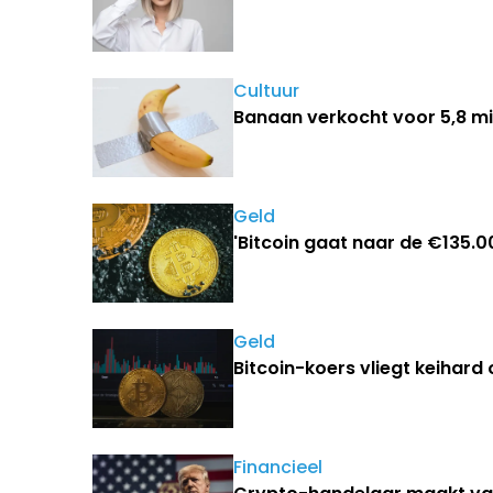
Cultuur
Banaan verkocht voor 5,8 m
Geld
'Bitcoin gaat naar de €135.
Geld
Bitcoin-koers vliegt keihard
Financieel