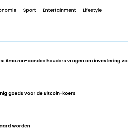
onomie
Sport
Entertainment
Lifestyle
tes: Amazon-aandeelhouders vragen om investering va
inig goeds voor de Bitcoin-koers
 waard worden