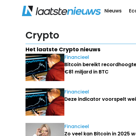
Nieuws
Ec
Crypto
Het laatste Crypto nieuws
Financieel
Bitcoin bereikt recordhoog
€81 miljard in BTC
Financieel
Deze indicator voorspelt we
Financieel
Zo veel kan Bitcoin in 2025