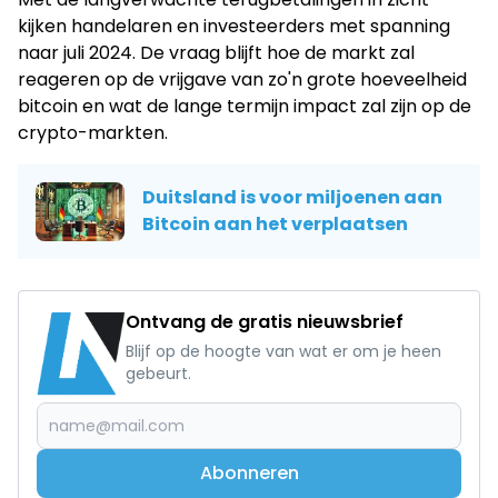
kijken handelaren en investeerders met spanning
naar juli 2024. De vraag blijft hoe de markt zal
reageren op de vrijgave van zo'n grote hoeveelheid
bitcoin en wat de lange termijn impact zal zijn op de
crypto-markten.
Duitsland is voor miljoenen aan
Bitcoin aan het verplaatsen
Ontvang de gratis nieuwsbrief
Blijf op de hoogte van wat er om je heen
gebeurt.
Abonneren