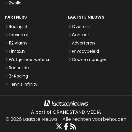
Zwolle
PARTNERS
LAATSTE NIEUWS
Racing.nl
Over ons
Loesoe.nl
Contact
112 Alarm
Adverteren
F1max.nl
Privacybeleid
Wattjemoetweten.nl
Cookie manager
Racers.de
24Racing
Tennis Infinity
A part of GRANDSTAND MEDIA
©
2026
Laatste Nieuws
-
Alle rechten voorbehouden