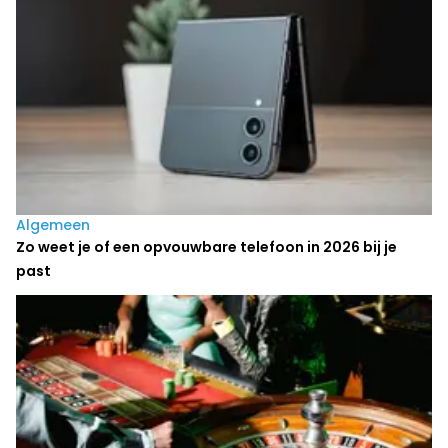
Algemeen
Zo weet je of een opvouwbare telefoon in 2026 bij je
past