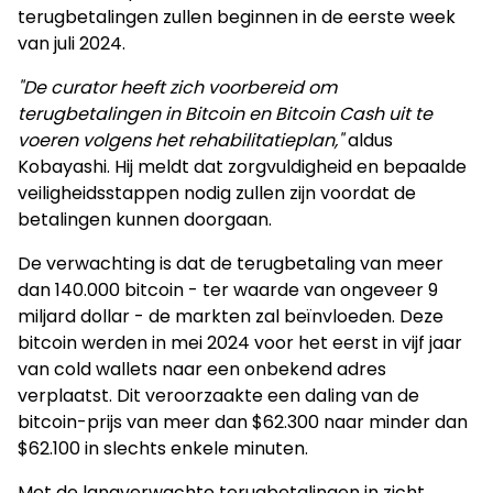
terugbetalingen zullen beginnen in de eerste week
van juli 2024.
"De curator heeft zich voorbereid om
terugbetalingen in Bitcoin en Bitcoin Cash uit te
voeren volgens het rehabilitatieplan,"
aldus
Kobayashi. Hij meldt dat zorgvuldigheid en bepaalde
veiligheidsstappen nodig zullen zijn voordat de
betalingen kunnen doorgaan.
De verwachting is dat de terugbetaling van meer
dan 140.000 bitcoin - ter waarde van ongeveer 9
miljard dollar - de markten zal beïnvloeden. Deze
bitcoin werden in mei 2024 voor het eerst in vijf jaar
van cold wallets naar een onbekend adres
verplaatst. Dit veroorzaakte een daling van de
bitcoin-prijs van meer dan $62.300 naar minder dan
$62.100 in slechts enkele minuten.
Met de langverwachte terugbetalingen in zicht