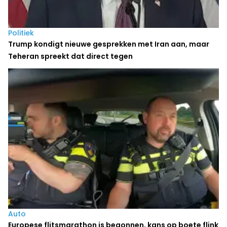
Politiek
Trump kondigt nieuwe gesprekken met Iran aan, maar
Teheran spreekt dat direct tegen
Auto
Europese flitsmarathon is begonnen, kans op boete flink