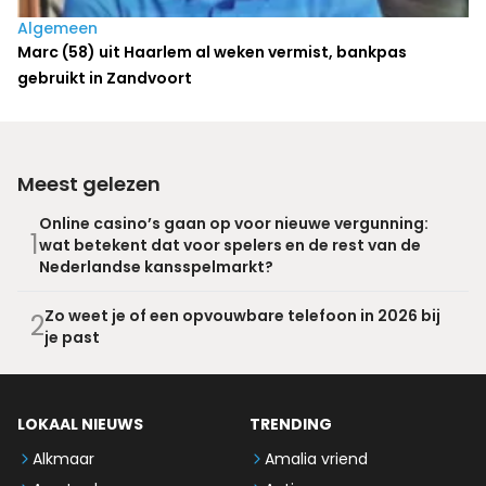
Algemeen
Marc (58) uit Haarlem al weken vermist, bankpas
gebruikt in Zandvoort
Meest gelezen
Online casino’s gaan op voor nieuwe vergunning:
1
wat betekent dat voor spelers en de rest van de
Nederlandse kansspelmarkt?
Zo weet je of een opvouwbare telefoon in 2026 bij
2
je past
LOKAAL NIEUWS
TRENDING
Alkmaar
Amalia vriend