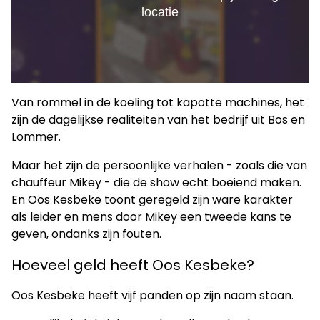
Van rommel in de koeling tot kapotte machines, het
zijn de dagelijkse realiteiten van het bedrijf uit Bos en
Lommer.
Maar het zijn de persoonlijke verhalen - zoals die van
chauffeur Mikey - die de show echt boeiend maken.
En Oos Kesbeke toont geregeld zijn ware karakter
als leider en mens door Mikey een tweede kans te
geven, ondanks zijn fouten.
Hoeveel geld heeft Oos Kesbeke?
Oos Kesbeke heeft vijf panden op zijn naam staan.