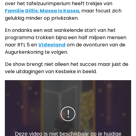
over het tafelzuurimperium heeft trekjes van
Familie Gillis: Massa is Kassa
, maar focust zich
gelukkig minder op privézaken.
En ondanks een wat wankelende start van het
programma trokken bijna een half miljoen mensen
naar RTL 5 en
Videoland
om de avonturen van de
Augurkenkoning te volgen.
De show brengt niet alleen het succes maar juist de
vele uitdagingen van Kesbeke in beeld.