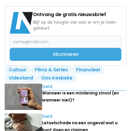
Ontvang de gratis nieuwsbrief
Blijf op de hoogte van wat er om je heen
gebeurt.
Abonneren
Cultuur
Films & Series
Financieel
Videoland
Oos Kesbeke
Lees ook
Geld
Wanneer is een minilening zinvol (en
wanneer niet)?
Geld
Letselschade na een ongeval wat u
kunt doen en claimen