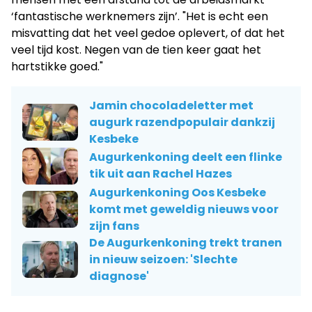
‘fantastische werknemers zijn’. "Het is echt een
misvatting dat het veel gedoe oplevert, of dat het
veel tijd kost. Negen van de tien keer gaat het
hartstikke goed."
Jamin chocoladeletter met
augurk razendpopulair dankzij
Kesbeke
Augurkenkoning deelt een flinke
tik uit aan Rachel Hazes
Augurkenkoning Oos Kesbeke
komt met geweldig nieuws voor
zijn fans
De Augurkenkoning trekt tranen
in nieuw seizoen: 'Slechte
diagnose'