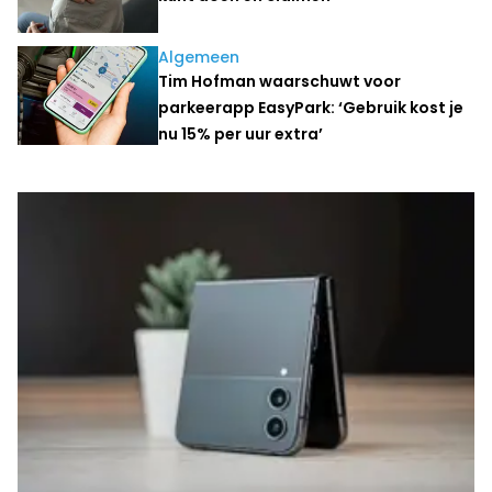
Algemeen
Tim Hofman waarschuwt voor
parkeerapp EasyPark: ‘Gebruik kost je
nu 15% per uur extra’
Laatste nieuws