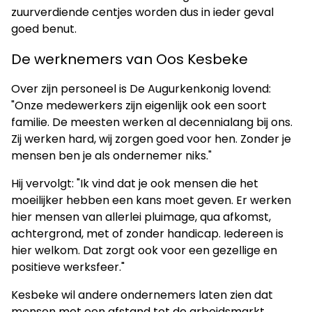
zuurverdiende centjes worden dus in ieder geval
goed benut.
De werknemers van Oos Kesbeke
Over zijn personeel is De Augurkenkonig lovend:
"Onze medewerkers zijn eigenlijk ook een soort
familie. De meesten werken al decennialang bij ons.
Zij werken hard, wij zorgen goed voor hen. Zonder je
mensen ben je als ondernemer niks."
Hij vervolgt: "Ik vind dat je ook mensen die het
moeilijker hebben een kans moet geven. Er werken
hier mensen van allerlei pluimage, qua afkomst,
achtergrond, met of zonder handicap. Iedereen is
hier welkom. Dat zorgt ook voor een gezellige en
positieve werksfeer."
Kesbeke wil andere ondernemers laten zien dat
mensen met een afstand tot de arbeidsmarkt