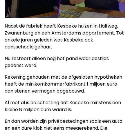
Naast de fabriek heeft Kesbeke huizen in Halfweg,
Zwanenburg en een Amsterdams appartement. Tot
enkele jaren geleden was Kesbeke ook
dansschooleigenaar.
Nu resteert alleen nog het pand waar destijds
gedanst werd.
Rekening gehouden met de afgesloten hypotheken
heeft de minikomkommerfabrikant 1 miljoen euro
aan stenen vermogen opgebouwd.
Al met al is de schatting dat Kesbeke minstens een
kleine 8 miljoen euro waard is.
En dan worden zijn privébestedingen zoals een auto
en een dure klok niet eens meegerekend. Die