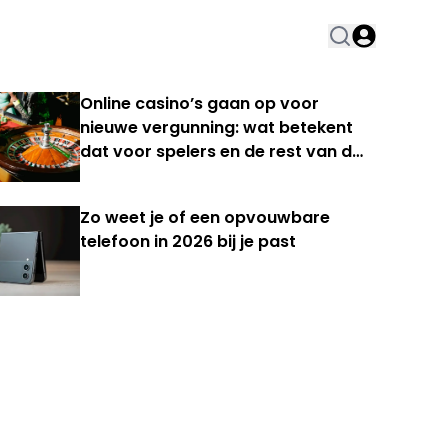
Online casino’s gaan op voor
nieuwe vergunning: wat betekent
dat voor spelers en de rest van de
Nederlandse kansspelmarkt?
Zo weet je of een opvouwbare
telefoon in 2026 bij je past