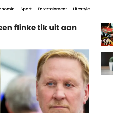
onomie
Sport
Entertainment
Lifestyle
n flinke tik uit aan