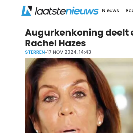
Nieuws
Ec
Augurkenkoning deelt ee
Rachel Hazes
STERREN
•
17 NOV 2024, 14:43