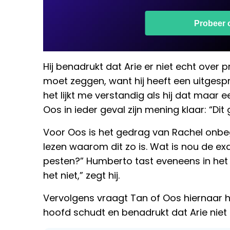
Hij benadrukt dat Arie er niet echt over p
moet zeggen, want hij heeft een uitges
het lijkt me verstandig als hij dat maar ee
Oos in ieder geval zijn mening klaar: “D
Voor Oos is het gedrag van Rachel onbegr
lezen waarom dit zo is. Wat is nou de ex
pesten?” Humberto tast eveneens in het
het niet,” zegt hij.
Vervolgens vraagt Tan of Oos hiernaar h
hoofd schudt en benadrukt dat Arie niet