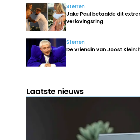
Sterren
Jake Paul betaalde dit extr
verlovingsring
Sterren
De vriendin van Joost Klein: 
Laatste nieuws