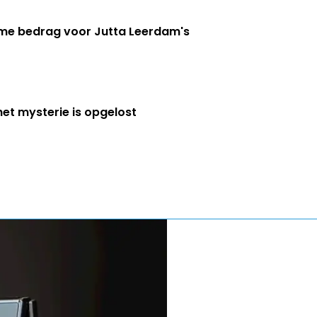
eme bedrag voor Jutta Leerdam's
het mysterie is opgelost