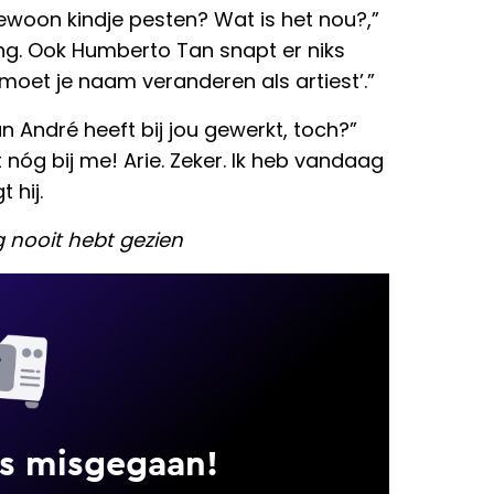
ewoon kindje pesten? Wat is het nou?,”
ing. Ook Humberto Tan snapt er niks
e moet je naam veranderen als artiest’.”
n André heeft bij jou gewerkt, toch?”
t nóg bij me! Arie. Zeker. Ik heb vandaag
 hij.
 nooit hebt gezien