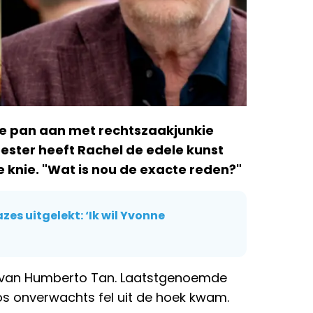
e pan aan met rechtszaakjunkie
ester heeft Rachel de edele kunst
e knie. "Wat is nou de exacte reden?"
s uitgelekt: ‘Ik wil Yvonne
w van Humberto Tan. Laatstgenoemde
 onverwachts fel uit de hoek kwam.