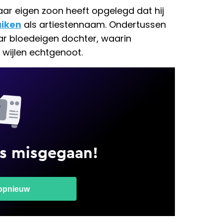
ar eigen zoon heeft opgelegd dat hij
uiken
als artiestennaam. Ondertussen
ar bloedeigen dochter, waarin
wijlen echtgenoot.