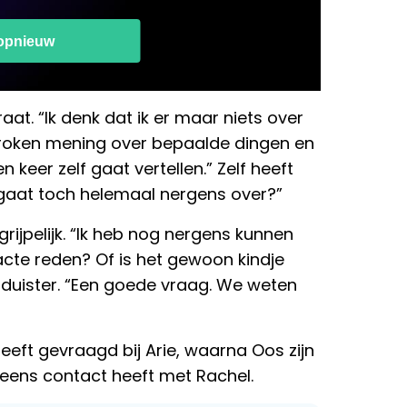
raat. “Ik denk dat ik er maar niets over
proken mening over bepaalde dingen en
n keer zelf gaat vertellen.” Zelf heeft
it gaat toch helemaal nergens over?”
ijpelijk. “Ik heb nog nergens kunnen
acte reden? Of is het gewoon kindje
 duister. “Een goede vraag. We weten
eeft gevraagd bij Arie, waarna Oos zijn
 eens contact heeft met Rachel.