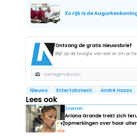
Zo rijk is de Augurkenkoni
Ontvang de gratis nieuwsbrief
Blijf op de hoogte van wat er om je h
Nieuws
Entertainment
André Hazes
Lees ook
Sterren
Ariana Grande trekt zich ter
opmerkingen over haar uiterl