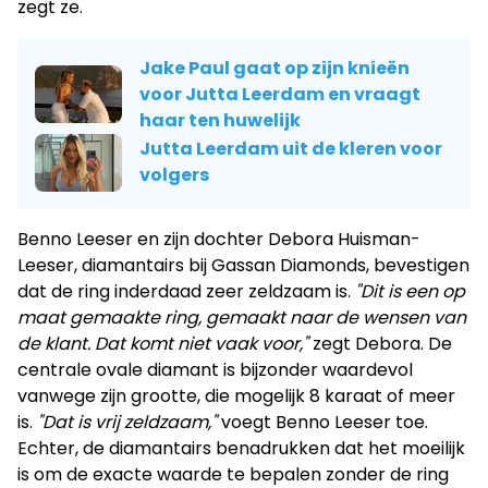
zegt ze.
Jake Paul gaat op zijn knieën
voor Jutta Leerdam en vraagt
haar ten huwelijk
Jutta Leerdam uit de kleren voor
volgers
Benno Leeser en zijn dochter Debora Huisman-
Leeser, diamantairs bij Gassan Diamonds, bevestigen
dat de ring inderdaad zeer zeldzaam is.
"Dit is een op
maat gemaakte ring, gemaakt naar de wensen van
de klant. Dat komt niet vaak voor,"
zegt Debora. De
centrale ovale diamant is bijzonder waardevol
vanwege zijn grootte, die mogelijk 8 karaat of meer
is.
"Dat is vrij zeldzaam,"
voegt Benno Leeser toe.
Echter, de diamantairs benadrukken dat het moeilijk
is om de exacte waarde te bepalen zonder de ring