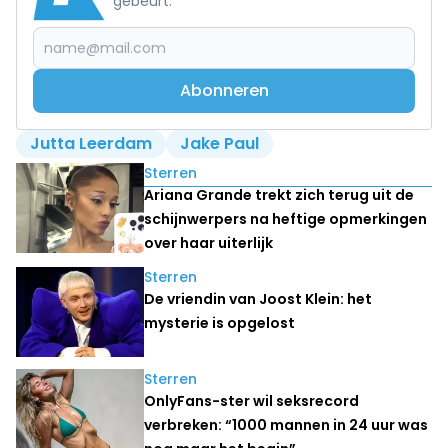
gebeurt.
Abonneren
Jutta Leerdam
Jake Paul
Lees ook
Sterren
Ariana Grande trekt zich terug uit de
schijnwerpers na heftige opmerkingen
over haar uiterlijk
Sterren
De vriendin van Joost Klein: het
mysterie is opgelost
Sterren
OnlyFans-ster wil seksrecord
verbreken: “1000 mannen in 24 uur was