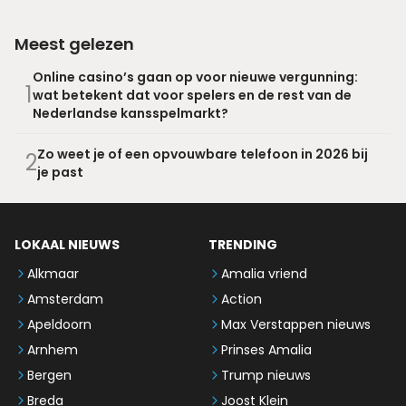
Meest gelezen
Online casino’s gaan op voor nieuwe vergunning:
1
wat betekent dat voor spelers en de rest van de
Nederlandse kansspelmarkt?
Zo weet je of een opvouwbare telefoon in 2026 bij
2
je past
LOKAAL NIEUWS
TRENDING
Alkmaar
Amalia vriend
Amsterdam
Action
Apeldoorn
Max Verstappen nieuws
Arnhem
Prinses Amalia
Bergen
Trump nieuws
Breda
Joost Klein