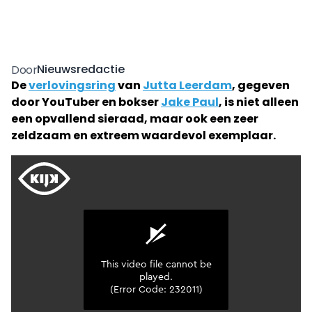
Nieuwsredactie
Door
De
verlovingsring
van
Jutta Leerdam
, gegeven
door YouTuber en bokser
Jake Paul
, is niet alleen
een opvallend sieraad, maar ook een zeer
zeldzaam en extreem waardevol exemplaar.