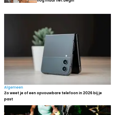
nog maar het begin”
Laatste nieuws
Algemeen
Zo weet je of een opvouwbare telefoon in 2026 bij je
past