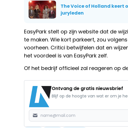
The Voice of Holland keert of
juryleden
EasyPark stelt op zijn website dat de wijz
te maken. Wie kort parkeert, zou volgens
voorheen. Critici betwijfelen dat en wijz
het voordeel is van EasyPark zelf.
Of het bedrijf officieel zal reageren op de
Ontvang de gratis nieuwsbrief
Blijf op de hoogte van wat er om je h