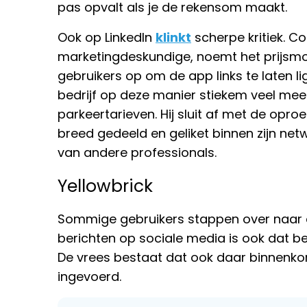
pas opvalt als je de rekensom maakt.
Ook op LinkedIn
klinkt
scherpe kritiek. Co
marketingdeskundige, noemt het prijsmo
gebruikers op om de app links te laten ligg
bedrijf op deze manier stiekem veel mee
parkeertarieven. Hij sluit af met de op
breed gedeeld en geliket binnen zijn ne
van andere professionals.
Yellowbrick
Sommige gebruikers stappen over naar c
berichten op sociale media is ook dat b
De vrees bestaat dat ook daar binnenkor
ingevoerd.