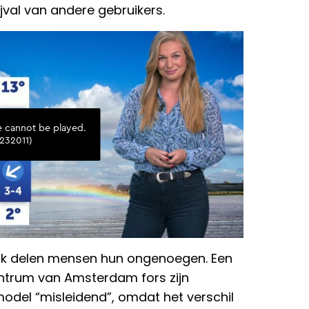
bijval van andere gebruikers.
ok delen mensen hun ongenoegen. Een
centrum van Amsterdam fors zijn
odel “misleidend”, omdat het verschil