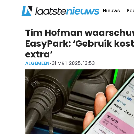
Nieuws
Ec
Tim Hofman waarschuw
EasyPark: ‘Gebruik kost
extra’
ALGEMEEN
•
31 MRT 2025, 13:53