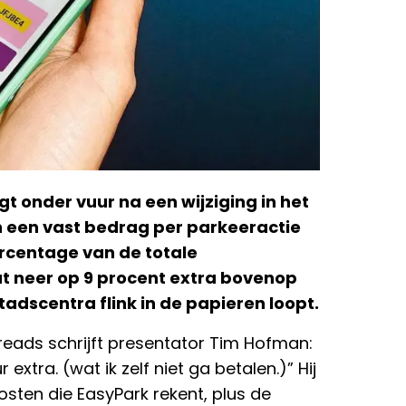
t onder vuur na een wijziging in het
 een vast bedrag per parkeeractie
rcentage van de totale
at neer op 9 procent extra bovenop
tadscentra flink in de papieren loopt.
hreads schrijft presentator Tim Hofman:
extra. (wat ik zelf niet ga betalen.)” Hij
sten die EasyPark rekent, plus de