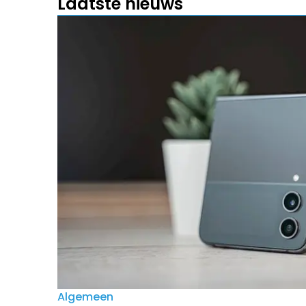
Laatste nieuws
Algemeen