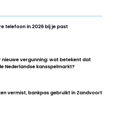
 telefoon in 2026 bij je past
r nieuwe vergunning: wat betekent dat
 de Nederlandse kansspelmarkt?
ken vermist, bankpas gebruikt in Zandvoort