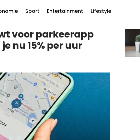
onomie
Sport
Entertainment
Lifestyle
t voor parkeerapp
 je nu 15% per uur