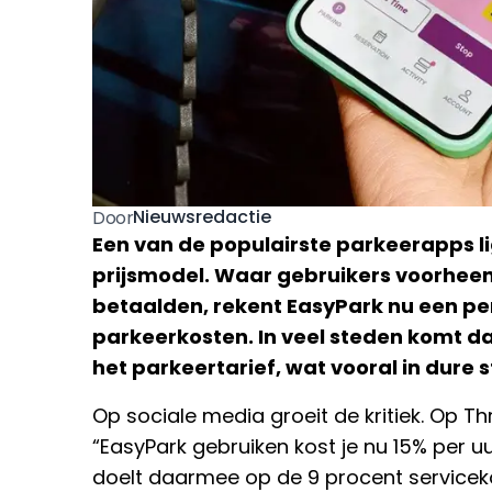
Nieuwsredactie
Door
Een van de populairste parkeerapps lig
prijsmodel. Waar gebruikers voorheen
betaalden, rekent EasyPark nu een pe
parkeerkosten. In veel steden komt d
het parkeertarief, wat vooral in dure s
Op sociale media groeit de kritiek. Op T
“EasyPark gebruiken kost je nu 15% per uur 
doelt daarmee op de 9 procent serviceko