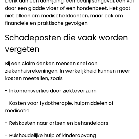
Denk aan een aanrijding, een bedrijfsongeval, een val
door een gladde vloer of een hondenbeet. Het gaat
niet alleen om medische klachten, maar ook om
financiële en praktische gevolgen.
Schadeposten die vaak worden
vergeten
Bij een claim denken mensen snel aan
ziekenhuisrekeningen. In werkelijkheid kunnen meer
kosten meetellen, zoals:
- Inkomensverlies door ziekteverzuim
- Kosten voor fysiotherapie, hulpmiddelen of
medicatie
- Reiskosten naar artsen en behandelaars
- Huishoudelijke hulp of kinderopvang