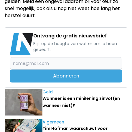
gelden. Meld een ongeval daarom bij voorkeur zo
snel mogelijk, ook als u nog niet weet hoe lang het
herstel duurt.
Ontvang de gratis nieuwsbrief
Blijf op de hoogte van wat er om je heen
gebeurt.
Abonneren
Lees ook
Geld
Wanneer is een minilening zinvol (en
wanneer niet)?
Algemeen
Tim Hofman waarschuwt voor