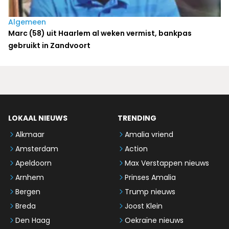
Algemeen
Marc (58) uit Haarlem al weken vermist, bankpas
gebruikt in Zandvoort
LOKAAL NIEUWS
TRENDING
Alkmaar
Amalia vriend
Amsterdam
Action
Apeldoorn
Max Verstappen nieuws
Arnhem
Prinses Amalia
Bergen
Trump nieuws
Breda
Joost Klein
Den Haag
Oekraïne nieuws