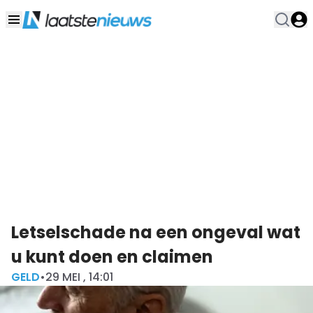
Letselschade na een ongeval wat
u kunt doen en claimen
GELD
•
29 MEI , 14:01