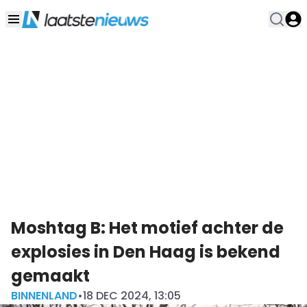
Moshtag B: Het motief achter de
explosies in Den Haag is bekend
gemaakt
BINNENLAND
•
18 DEC 2024, 13:05