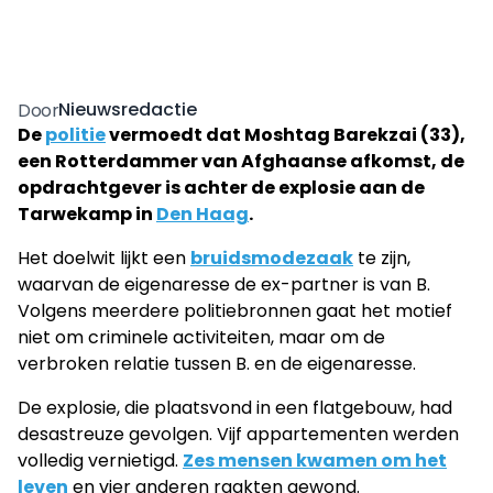
Nieuwsredactie
Door
De
politie
vermoedt dat Moshtag Barekzai (33),
een Rotterdammer van Afghaanse afkomst, de
opdrachtgever is achter de explosie aan de
Tarwekamp in
Den Haag
.
Het doelwit lijkt een
bruidsmodezaak
te zijn,
waarvan de eigenaresse de ex-partner is van B.
Volgens meerdere politiebronnen gaat het motief
niet om criminele activiteiten, maar om de
verbroken relatie tussen B. en de eigenaresse.
De explosie, die plaatsvond in een flatgebouw, had
desastreuze gevolgen. Vijf appartementen werden
volledig vernietigd.
Zes mensen kwamen om het
leven
en vier anderen raakten gewond.