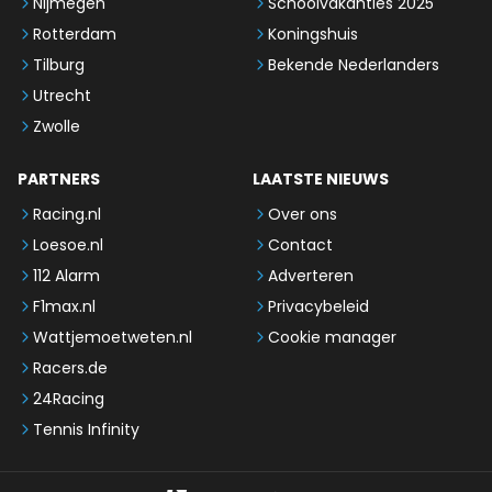
Nijmegen
Schoolvakanties 2025
Rotterdam
Koningshuis
Tilburg
Bekende Nederlanders
Utrecht
Zwolle
PARTNERS
LAATSTE NIEUWS
Racing.nl
Over ons
Loesoe.nl
Contact
112 Alarm
Adverteren
F1max.nl
Privacybeleid
Wattjemoetweten.nl
Cookie manager
Racers.de
24Racing
Tennis Infinity