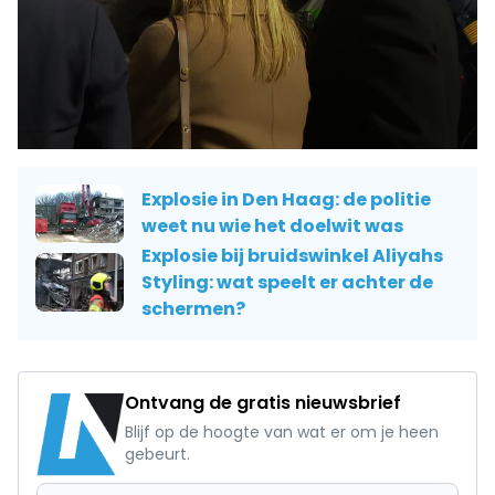
Explosie in Den Haag: de politie
weet nu wie het doelwit was
Explosie bij bruidswinkel Aliyahs
Styling: wat speelt er achter de
schermen?
Ontvang de gratis nieuwsbrief
Blijf op de hoogte van wat er om je heen
gebeurt.