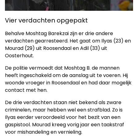
Vier verdachten opgepakt
Behalve Moshtag Barekzai zijn er drie andere
verdachten gearresteerd. Het gaat om Ilyas (23) en
Mourad (29) uit Roosendaal en Adil (33) uit
Oosterhout.
De politie vermoedt dat Moshtag B. de mannen
heeft ingeschakeld om de aanslag uit te voeren. Hij
woonde vroeger in Roosendaal en had daar mogelijk
contact met hen.
De drie verdachten staan niet bekend als zware
criminelen, maar hebben wel een strafblad. Zo is
Ilyas eerder veroordeeld voor het bezit van een
gaspistool. Mourad kreeg vorig jaar een taakstraf
voor mishandeling en vernieling.