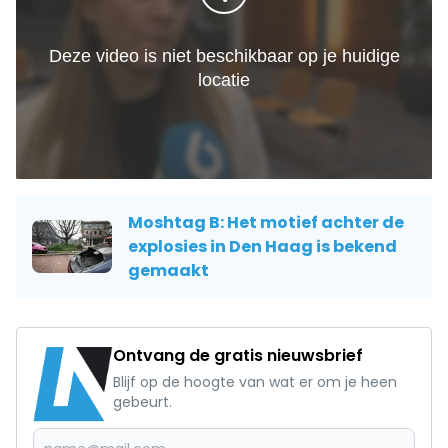
Moshtag B: Het motief achter de
explosies in Den Haag is bekend
gemaakt
Ontvang de gratis nieuwsbrief
Blijf op de hoogte van wat er om je heen
gebeurt.