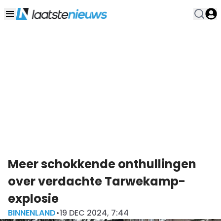
Meer schokkende onthullingen
over verdachte Tarwekamp-
explosie
BINNENLAND
•
19 DEC 2024, 7:44