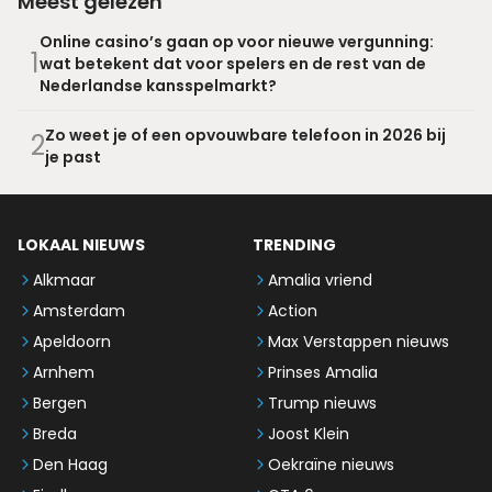
Meest gelezen
Online casino’s gaan op voor nieuwe vergunning:
1
wat betekent dat voor spelers en de rest van de
Nederlandse kansspelmarkt?
Zo weet je of een opvouwbare telefoon in 2026 bij
2
je past
LOKAAL NIEUWS
TRENDING
Alkmaar
Amalia vriend
Amsterdam
Action
Apeldoorn
Max Verstappen nieuws
Arnhem
Prinses Amalia
Bergen
Trump nieuws
Breda
Joost Klein
Den Haag
Oekraïne nieuws