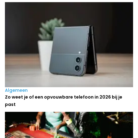
Laatste nieuws
Algemeen
Zo weet je of een opvouwbare telefoon in 2026 bij je
past