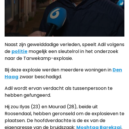
Naast zijn gewelddadige verleden, speelt Adil volgens
de
politie
mogelijk een sleutelrol in het onderzoek
naar de Tarwekamp-explosie.
Bij deze explosie werden meerdere woningen in
Den
Haag
zwaar beschadigd.
Adil wordt ervan verdacht als tussenpersoon te
hebben gefungeerd.
Hij zou Ilyas (23) en Mourad (28), beide uit
Roosendaal, hebben geronseld om de explosieven te
plaatsen. De hoofdverdachte is de ex van de
eigenaresse van de bruidszaak:
Moshtag Barekzai
.