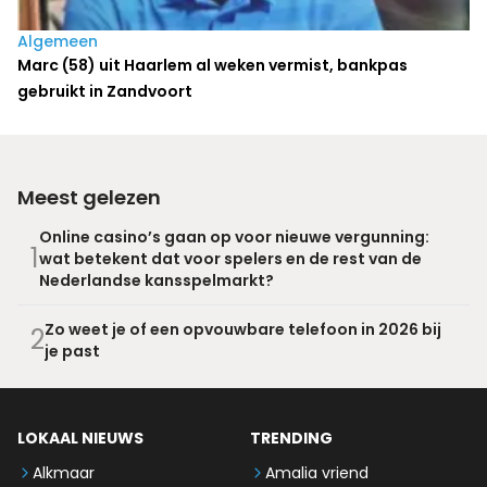
Algemeen
Marc (58) uit Haarlem al weken vermist, bankpas
gebruikt in Zandvoort
Meest gelezen
Online casino’s gaan op voor nieuwe vergunning:
1
wat betekent dat voor spelers en de rest van de
Nederlandse kansspelmarkt?
Zo weet je of een opvouwbare telefoon in 2026 bij
2
je past
LOKAAL NIEUWS
TRENDING
Alkmaar
Amalia vriend