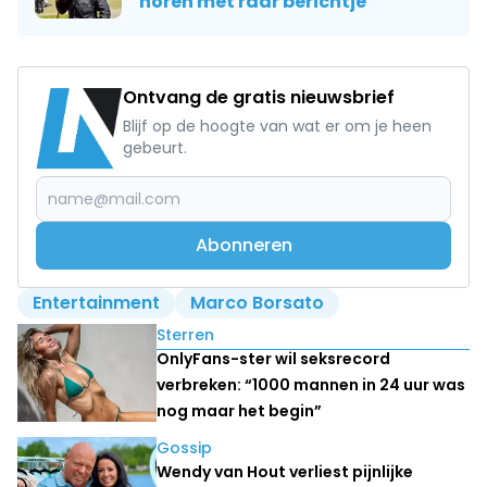
horen met raar berichtje
Ontvang de gratis nieuwsbrief
Blijf op de hoogte van wat er om je heen
gebeurt.
Abonneren
Entertainment
Marco Borsato
Lees ook
Sterren
OnlyFans-ster wil seksrecord
verbreken: “1000 mannen in 24 uur was
nog maar het begin”
Gossip
Wendy van Hout verliest pijnlijke