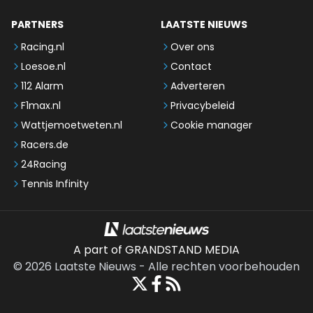
PARTNERS
LAATSTE NIEUWS
Racing.nl
Over ons
Loesoe.nl
Contact
112 Alarm
Adverteren
F1max.nl
Privacybeleid
Wattjemoetweten.nl
Cookie manager
Racers.de
24Racing
Tennis Infinity
A part of GRANDSTAND MEDIA
©
2026
Laatste Nieuws
-
Alle rechten voorbehouden