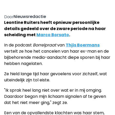
Nieuwsredactie
Door
Leontine Ruiters heeft opnieuw persoonlijke
details gedeeld over de zware periode na haar
scheiding met
Marco Borsato
.
In de podcast
Borrelpraat
van
Thjis Boermans
vertelt ze hoe het cancelen van haar ex-man en de
bijbehorende media-aandacht diepe sporen bij haar
hebben nagelaten.
Ze hield lange tijd haar gevoelens voor zichzelf, wat
uiteindelijk zijn tol eiste.
"Ik sprak heel lang niet over wat er in mij omging.
Daardoor begon mijn lichaam signalen af te geven
dat het niet meer ging," zegt ze.
Een van de opvallendste klachten was haar stem,