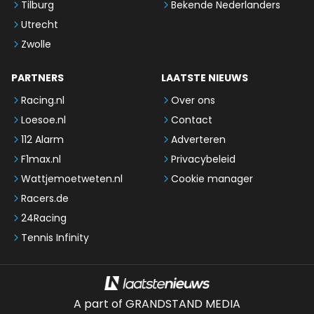
Tilburg
Bekende Nederlanders
Utrecht
Zwolle
PARTNERS
LAATSTE NIEUWS
Racing.nl
Over ons
Loesoe.nl
Contact
112 Alarm
Adverteren
F1max.nl
Privacybeleid
Wattjemoetweten.nl
Cookie manager
Racers.de
24Racing
Tennis Infinity
A part of GRANDSTAND MEDIA