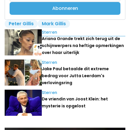
Abonneren
Peter Gillis
Mark Gillis
Lees ook
Sterren
Ariana Grande trekt zich terug uit de
schijnwerpers na heftige opmerkingen
over haar uiterlijk
Sterren
Jake Paul betaalde dit extreme
bedrag voor Jutta Leerdam's
verlovingsring
Sterren
De vriendin van Joost Klein: het
mysterie is opgelost