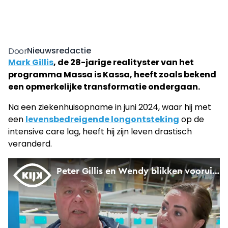
Nieuwsredactie
Door
Mark Gillis
, de 28-jarige realityster van het
programma Massa is Kassa, heeft zoals bekend
een opmerkelijke transformatie ondergaan.
Na een ziekenhuisopname in juni 2024, waar hij met
een
levensbedreigende longontsteking
op de
intensive care lag, heeft hij zijn leven drastisch
veranderd.