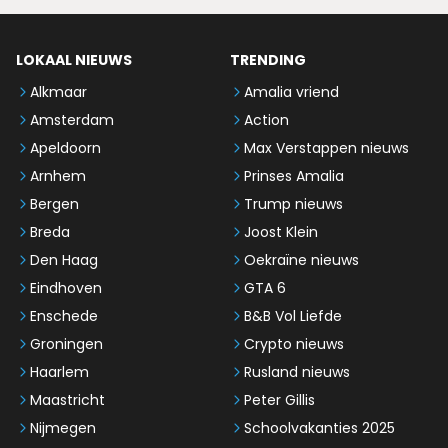
LOKAAL NIEUWS
TRENDING
Alkmaar
Amalia vriend
Amsterdam
Action
Apeldoorn
Max Verstappen nieuws
Arnhem
Prinses Amalia
Bergen
Trump nieuws
Breda
Joost Klein
Den Haag
Oekraïne nieuws
Eindhoven
GTA 6
Enschede
B&B Vol Liefde
Groningen
Crypto nieuws
Haarlem
Rusland nieuws
Maastricht
Peter Gillis
Nijmegen
Schoolvakanties 2025