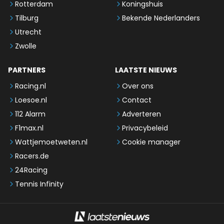
Rotterdam
Koningshuis
Tilburg
Bekende Nederlanders
Utrecht
Zwolle
PARTNERS
LAATSTE NIEUWS
Racing.nl
Over ons
Loesoe.nl
Contact
112 Alarm
Adverteren
F1max.nl
Privacybeleid
Wattjemoetweten.nl
Cookie manager
Racers.de
24Racing
Tennis Infinity