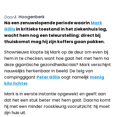
J. Hoogenberk
Door
Na een zenuwslopende periode waarin
Mark
Gillis
in kritieke toestand in het ziekenhuis lag,
wacht hem nog een teleurstelling: direct bij
thuiskomst mag hij zijn koffers gaan pakken.
Shownieuws klopte bij Mark op de deur om even bij
hem in te checken, want hoe gaat het met hem na
deze gigantische gezondheidscrisis? Mark verschijnt
nauwelijks herkenbaar in beeld. De telg van
campinggigant
Peter Gillis
oogt namelijk
menig
kilo lichter
.
Mark is in eerste instantie opgewekt en geeft aan
dat het een stuk beter met hem gaat. Daarna komt
hij met een minder rooskleurig vooruitzicht: hij moet
zijn huis uit.