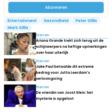
Abonneren
Entertainment
Gezondheid
Peter Gillis
Mark Gillis
Lees ook
Sterren
Ariana Grande trekt zich terug uit de
schijnwerpers na heftige opmerkingen
over haar uiterlijk
Sterren
Jake Paul betaalde dit extreme
bedrag voor Jutta Leerdam's
verlovingsring
Sterren
De vriendin van Joost Klein: het
mysterie is opgelost