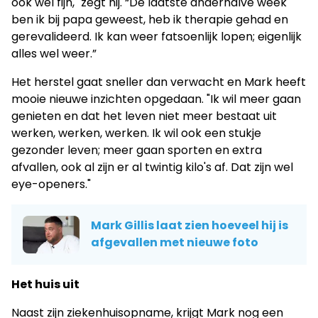
ook wel fijn," zegt hij. “De laatste anderhalve week
ben ik bij papa geweest, heb ik therapie gehad en
gerevalideerd. Ik kan weer fatsoenlijk lopen; eigenlijk
alles wel weer.”
Het herstel gaat sneller dan verwacht en Mark heeft
mooie nieuwe inzichten opgedaan. "Ik wil meer gaan
genieten en dat het leven niet meer bestaat uit
werken, werken, werken. Ik wil ook een stukje
gezonder leven; meer gaan sporten en extra
afvallen, ook al zijn er al twintig kilo's af. Dat zijn wel
eye-openers."
Mark Gillis laat zien hoeveel hij is
afgevallen met nieuwe foto
Het huis uit
Naast zijn ziekenhuisopname, krijgt Mark nog een