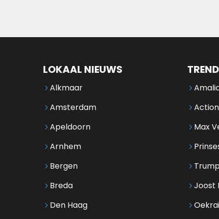
LOKAAL NIEUWS
TREND
Alkmaar
Amalia
Amsterdam
Action
Apeldoorn
Max V
Arnhem
Prinse
Bergen
Trump
Breda
Joost 
Den Haag
Oekra