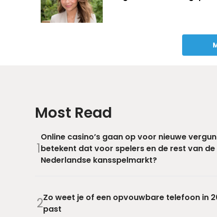
M
Most Read
Online casino’s gaan op voor nieuwe vergun
1
betekent dat voor spelers en de rest van de
Nederlandse kansspelmarkt?
Zo weet je of een opvouwbare telefoon in 20
2
past