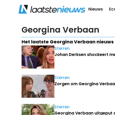
Nieuws
Ec
Georgina Verbaan
Het laatste Georgina Verbaan nieuws
Sterren
Johan Derksen shockeert met
Sterren
Zorgen om Georgina Verbaan
Sterren
Georgina Verbaan uitgeput d