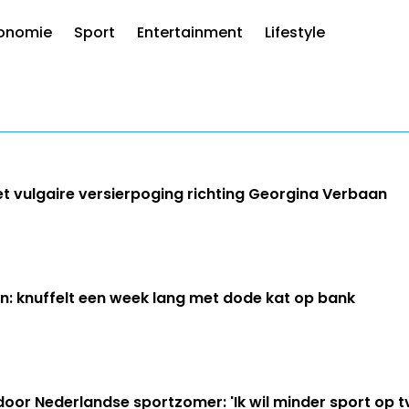
onomie
Sport
Entertainment
Lifestyle
 vulgaire versierpoging richting Georgina Verbaan
: knuffelt een week lang met dode kat op bank
oor Nederlandse sportzomer: 'Ik wil minder sport op t