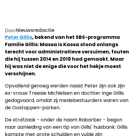
Nieuwsredactie
Door
Peter Gillis
, bekend van het SBS-programma
Familie Gillis: Massa is Kassa stond onlangs
terecht voor administratieve verzuimen, fouten
die hij tussen 2014 en 2019 had gemaakt. Maar
hij was niet de enige die voor het hekje moest
verschijnen.
Opvallend genoeg werden naast Peter zijn ook zijn
ex-vrouw Treesie Michielsen en dochter Inge Gillis
gedagvaard, omdat zij medebestuurders waren van
de Oostappen-parken.
De strafzaak - onder de naam Rabarber - begon
naar aanleiding van een tip van Gillis' huisbank. Gillis
kampte met grote schulden en vulde zijn