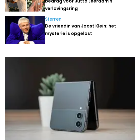
bedrag voor Jutta Leerdam's
verlovingsring
Sterren
De vriendin van Joost Klein: het
mysterie is opgelost
Laatste nieuws