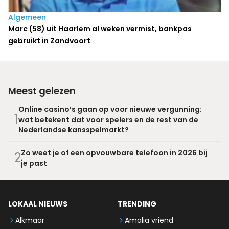
Algemeen
Marc (58) uit Haarlem al weken vermist, bankpas
gebruikt in Zandvoort
Meest gelezen
Online casino’s gaan op voor nieuwe vergunning:
1
wat betekent dat voor spelers en de rest van de
Nederlandse kansspelmarkt?
Zo weet je of een opvouwbare telefoon in 2026 bij
2
je past
LOKAAL NIEUWS
TRENDING
Alkmaar
Amalia vriend