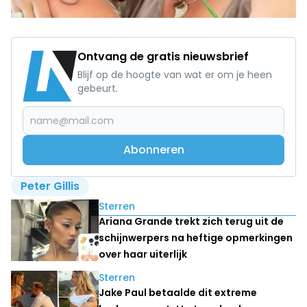
Ontvang de gratis nieuwsbrief
Blijf op de hoogte van wat er om je heen
gebeurt.
Abonneren
Peter Gillis
Lees ook
Sterren
Ariana Grande trekt zich terug uit de
schijnwerpers na heftige opmerkingen
over haar uiterlijk
Sterren
Jake Paul betaalde dit extreme