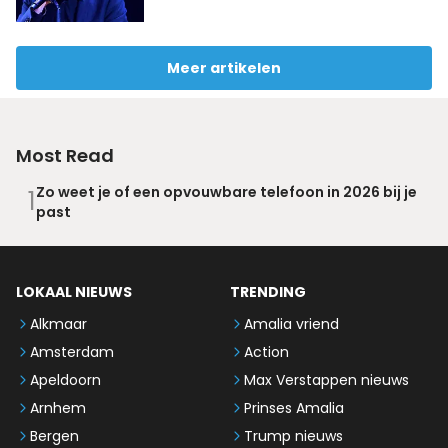
Meer artikelen
Most Read
Zo weet je of een opvouwbare telefoon in 2026 bij je
1
past
LOKAAL NIEUWS
TRENDING
Alkmaar
Amalia vriend
Amsterdam
Action
Apeldoorn
Max Verstappen nieuws
Arnhem
Prinses Amalia
Bergen
Trump nieuws