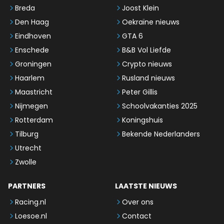
Breda
Joost Klein
Den Haag
Oekraïne nieuws
Eindhoven
GTA 6
Enschede
B&B Vol Liefde
Groningen
Crypto nieuws
Haarlem
Rusland nieuws
Maastricht
Peter Gillis
Nijmegen
Schoolvakanties 2025
Rotterdam
Koningshuis
Tilburg
Bekende Nederlanders
Utrecht
Zwolle
PARTNERS
LAATSTE NIEUWS
Racing.nl
Over ons
Loesoe.nl
Contact