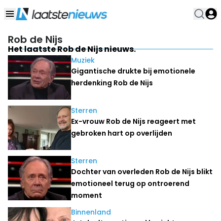
Rob de Nijs
Het laatste Rob de Nijs nieuws.
Muziek
Gigantische drukte bij emotionele
herdenking Rob de Nijs
Sterren
Ex-vrouw Rob de Nijs reageert met
gebroken hart op overlijden
Sterren
Dochter van overleden Rob de Nijs blikt
emotioneel terug op ontroerend
moment
Binnenland