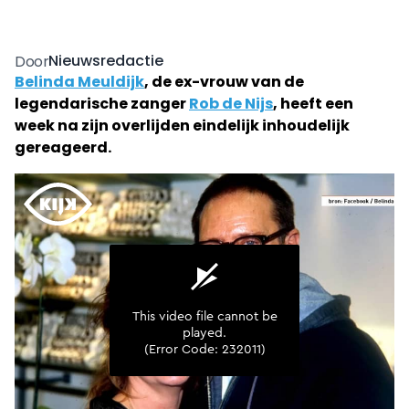
Nieuwsredactie
Door
Belinda Meuldijk
, de ex-vrouw van de
legendarische zanger
Rob de Nijs
, heeft een
week na zijn overlijden eindelijk inhoudelijk
gereageerd.