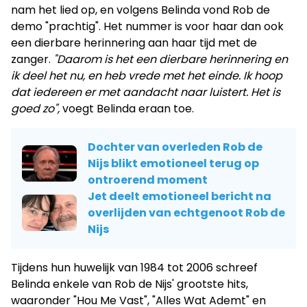
nam het lied op, en volgens Belinda vond Rob de
demo "prachtig". Het nummer is voor haar dan ook
een dierbare herinnering aan haar tijd met de
zanger.
"Daarom is het een dierbare herinnering en
ik deel het nu, en heb vrede met het einde. Ik hoop
dat iedereen er met aandacht naar luistert. Het is
goed zo",
voegt Belinda eraan toe.
Dochter van overleden Rob de
Nijs blikt emotioneel terug op
ontroerend moment
Jet deelt emotioneel bericht na
overlijden van echtgenoot Rob de
Nijs
Tijdens hun huwelijk van 1984 tot 2006 schreef
Belinda enkele van Rob de Nijs' grootste hits,
waaronder "Hou Me Vast", "Alles Wat Ademt" en