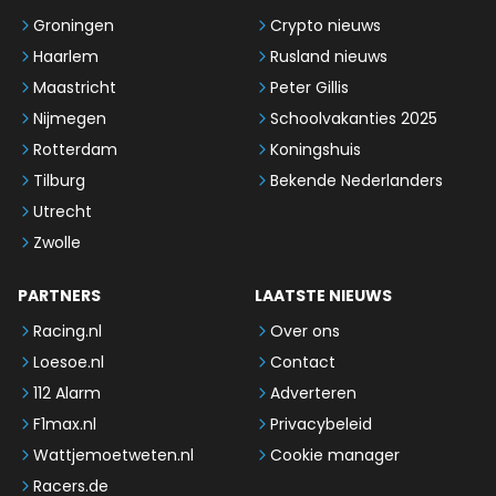
Groningen
Crypto nieuws
Haarlem
Rusland nieuws
Maastricht
Peter Gillis
Nijmegen
Schoolvakanties 2025
Rotterdam
Koningshuis
Tilburg
Bekende Nederlanders
Utrecht
Zwolle
PARTNERS
LAATSTE NIEUWS
Racing.nl
Over ons
Loesoe.nl
Contact
112 Alarm
Adverteren
F1max.nl
Privacybeleid
Wattjemoetweten.nl
Cookie manager
Racers.de