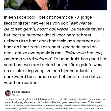
In een Facebook-bericht noemt de 70-jarige
liedschrijfster het verlies van Rob "
een niet te
bevatten gemis, maar ook vrede".
Ze deelde tevens
het laatste nummer dat zij voor hem schreef.
Belinda uitte haar dankbaarheid aan iedereen die
haar en haar zoon Yoshi heeft gecondoleerd en
deelt dat ze overspoeld is met
"liefdevolle brieven,
bloemen en tekeningen".
Ze benadrukt hoe goed het
voor haar was om te zien hoeveel Rob geliefd was,
en als afsluiting voegt ze een bijzonder laatste
dankwoord toe, samen met het laatste lied dat ze
voor hem schreef.