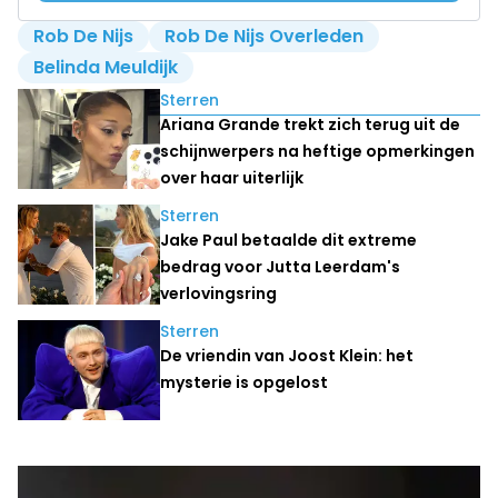
Rob De Nijs
Rob De Nijs Overleden
Belinda Meuldijk
Lees ook
Sterren
Ariana Grande trekt zich terug uit de
schijnwerpers na heftige opmerkingen
over haar uiterlijk
Sterren
Jake Paul betaalde dit extreme
bedrag voor Jutta Leerdam's
verlovingsring
Sterren
De vriendin van Joost Klein: het
mysterie is opgelost
Laatste nieuws