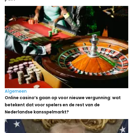
Algemeen
Online casino’s gaan op voor nieuwe vergunning: wat
betekent dat voor spelers en de rest van de
Nederlandse kansspelmarkt?