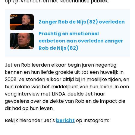
op zijn vrienden en het Nederlandse publiek.
Zanger Rob de Nijs (82) overleden
Prachtig en emotioneel
eerbetoon aan overleden zanger
Rob de Nijs (82)
Jet en Rob leerden elkaar begin jaren negentig
kennen en hun liefde groeide uit tot een huwelijk in
2008. Ze stonden elkaar altijd bij in moeilijke tijden, en
hun relatie was het middelpunt van hun leven. In een
vorig interview met LINDA. deelde Jet haar
gevoelens over de ziekte van Rob en de impact die
dit had op hun leven.
Bekijk hieronder Jet's
bericht
op Instagram: