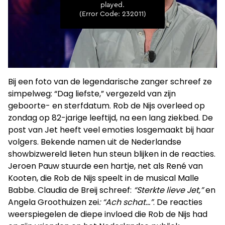
Bij een foto van de legendarische zanger schreef ze
simpelweg: “Dag liefste,” vergezeld van zijn
geboorte- en sterfdatum. Rob de Nijs overleed op
zondag op 82-jarige leeftijd, na een lang ziekbed. De
post van Jet heeft veel emoties losgemaakt bij haar
volgers. Bekende namen uit de Nederlandse
showbizwereld lieten hun steun blijken in de reacties.
Jeroen Pauw stuurde een hartje, net als René van
Kooten, die Rob de Nijs speelt in de musical Malle
Babbe. Claudia de Breij schreef:
“Sterkte lieve Jet,”
en
Angela Groothuizen zei
: “Ach schat…”
. De reacties
weerspiegelen de diepe invloed die Rob de Nijs had