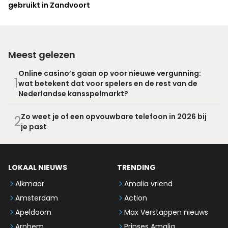
gebruikt in Zandvoort
Meest gelezen
Online casino’s gaan op voor nieuwe vergunning:
1
wat betekent dat voor spelers en de rest van de
Nederlandse kansspelmarkt?
Zo weet je of een opvouwbare telefoon in 2026 bij
2
je past
LOKAAL NIEUWS
TRENDING
Alkmaar
Amalia vriend
Amsterdam
Action
Apeldoorn
Max Verstappen nieuws
Arnhem
Prinses Amalia