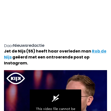
Nieuwsredactie
Door
Jet de Nijs (55) heeft haar overleden man
Rob de
Nijs
geëerd met een ontroerende post op
Instagram.