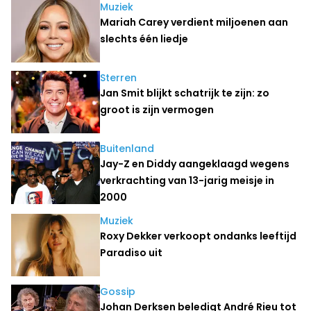
Muziek
Mariah Carey verdient miljoenen aan
slechts één liedje
Sterren
Jan Smit blijkt schatrijk te zijn: zo
groot is zijn vermogen
Buitenland
Jay-Z en Diddy aangeklaagd wegens
verkrachting van 13-jarig meisje in
2000
Muziek
Roxy Dekker verkoopt ondanks leeftijd
Paradiso uit
Gossip
Johan Derksen beledigt André Rieu tot