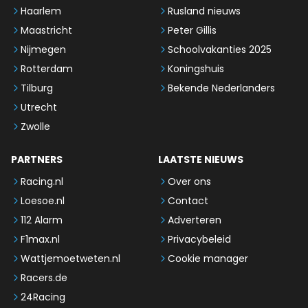
Haarlem
Rusland nieuws
Maastricht
Peter Gillis
Nijmegen
Schoolvakanties 2025
Rotterdam
Koningshuis
Tilburg
Bekende Nederlanders
Utrecht
Zwolle
PARTNERS
LAATSTE NIEUWS
Racing.nl
Over ons
Loesoe.nl
Contact
112 Alarm
Adverteren
F1max.nl
Privacybeleid
Wattjemoetweten.nl
Cookie manager
Racers.de
24Racing