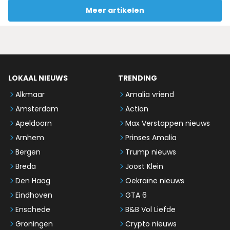
Meer artikelen
LOKAAL NIEUWS
TRENDING
Alkmaar
Amalia vriend
Amsterdam
Action
Apeldoorn
Max Verstappen nieuws
Arnhem
Prinses Amalia
Bergen
Trump nieuws
Breda
Joost Klein
Den Haag
Oekraïne nieuws
Eindhoven
GTA 6
Enschede
B&B Vol Liefde
Groningen
Crypto nieuws