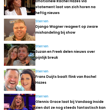
Emotionele Rachel Hazes via
statement laat van zich horen na
heftig nieuws
Sterren
Django Wagner reageert op zware
mishandeling bij show
Sterren
Suzan en Freek delen nieuws over
pijnlijk breuk
Sterren
Frans Duijts baalt flink van Rachel
Hazes
Sterren
Glennis Grace laat bij Vandaag Inside
zien dat ze nog steeds fantastisch kan