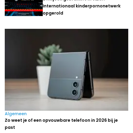
Internationaal kinderpornonetwerk
opgerold
Laatste nieuws
Algemeen
Zo weet je of een opvouwbare telefoon in 2026 bij je
past