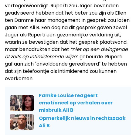
vertegenwoordigt. Ruperti zou Jager bovendien
geadviseerd hebben dat het beter zou zijn als Ellen
ten Damme haar management in gesprek zou laten
gaan met Ali B. Een dag na dit gesprek gaven zowel
Jager als Ruperti een gezamenlijke verklaring uit,
waarin ze bevestigden dat het gesprek plaatsvond,
maar benadrukten dat het
“niet op een dwingende
of zelfs op intimiderende wijze
” gebeurde. Ruperti
gaf aan zich "onvoldoende gerealiseerd" te hebben
dat zijn telefoontje als intimiderend zou kunnen
overkomen.
Famke Louise reageert
emotioneel op verhalen over
misbruik Ali B
Opmerkelijk nieuws in rechtszaak
Ali B