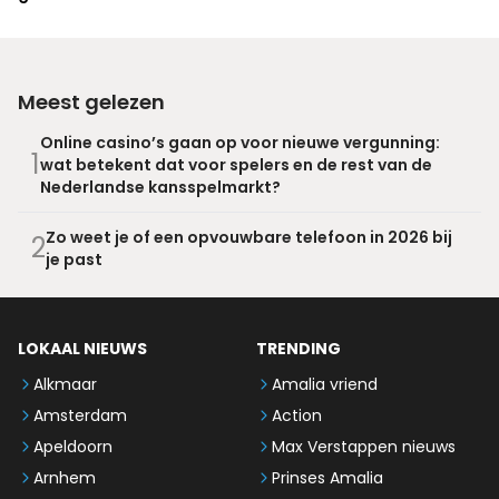
Meest gelezen
Online casino’s gaan op voor nieuwe vergunning:
1
wat betekent dat voor spelers en de rest van de
Nederlandse kansspelmarkt?
Zo weet je of een opvouwbare telefoon in 2026 bij
2
je past
LOKAAL NIEUWS
TRENDING
Alkmaar
Amalia vriend
Amsterdam
Action
Apeldoorn
Max Verstappen nieuws
Arnhem
Prinses Amalia