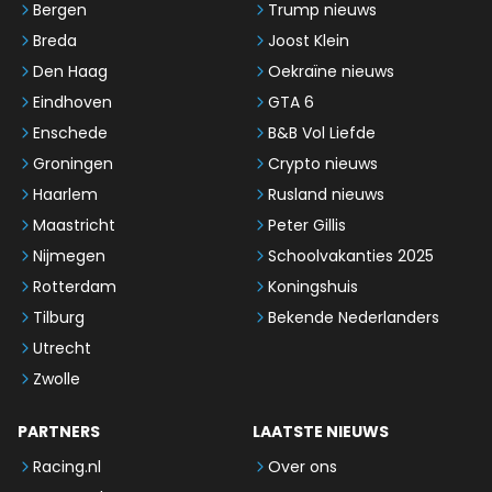
Bergen
Trump nieuws
Breda
Joost Klein
Den Haag
Oekraïne nieuws
Eindhoven
GTA 6
Enschede
B&B Vol Liefde
Groningen
Crypto nieuws
Haarlem
Rusland nieuws
Maastricht
Peter Gillis
Nijmegen
Schoolvakanties 2025
Rotterdam
Koningshuis
Tilburg
Bekende Nederlanders
Utrecht
Zwolle
PARTNERS
LAATSTE NIEUWS
Racing.nl
Over ons