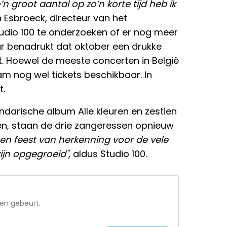
o’n groot aantal op zo’n korte tijd heb ik
n Esbroeck, directeur van het
tudio 100 te onderzoeken of er nog meer
 benadrukt dat oktober een drukke
t. Hoewel de meeste concerten in België
rdam nog wel tickets beschikbaar. In
t.
ndarische album Alle kleuren en zestien
en, staan de drie zangeressen opnieuw
en feest van herkenning voor de vele
zijn opgegroeid"
, aldus Studio 100.
een gebeurt.