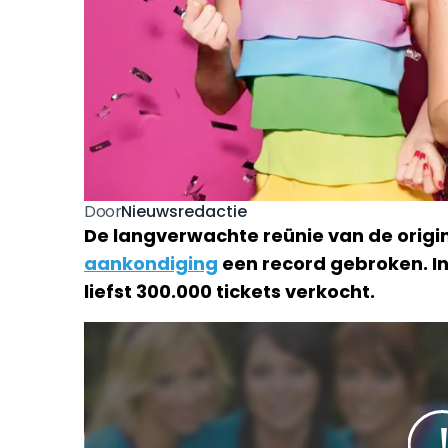
Nieuwsredactie
Door
De langverwachte reünie van de origi
aankondiging
een record gebroken. In
liefst 300.000 tickets verkocht.