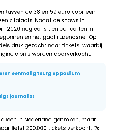
ren tussen de 38 en 59 euro voor een
een zitplaats. Nadat de shows in
pril 2026 nog eens tien concerten in
begonnen en het gaat razendsnel. Op
els druk gezocht naar tickets, waarbij
ginele prijs worden doorverkocht.
keren eenmalig teurg op podium
gt journalist
t alleen in Nederland gebroken, maar
aar liefst 200.000 tickets verkocht.
“Ik