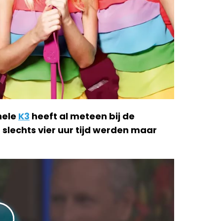
nele
K3
heeft al meteen bij de
 slechts vier uur tijd werden maar