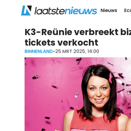
Nieuws
Ec
K3-Reünie verbreekt biz
tickets verkocht
BINNENLAND
•
25 MRT 2025, 14:00