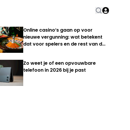
Online casino’s gaan op voor
nieuwe vergunning: wat betekent
dat voor spelers en de rest van de
Nederlandse kansspelmarkt?
Zo weet je of een opvouwbare
telefoon in 2026 bij je past