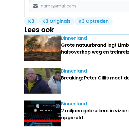
K3
K3 Originals
K3 Optreden
Lees ook
Binnenland
Grote natuurbrand legt Lim
halsoverkop weg en treinrei
Binnenland
Breaking: Peter Gillis moet d
Binnenland
2 miljoen gebruikers in vizie
opgerold