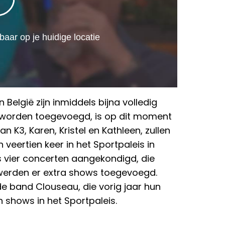
 België zijn inmiddels bijna volledig
en worden toegevoegd, is op dit moment
an K3, Karen, Kristel en Kathleen, zullen
veertien keer in het Sportpaleis in
s vier concerten aangekondigd, die
werden er extra shows toegevoegd.
e band Clouseau, die vorig jaar hun
n shows in het Sportpaleis.