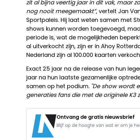
zit al bijna veertig jaar in dit vak, maar z
nog nooit meegemaakt”
, vertelt Jan Va
Sportpaleis. Hij laat weten samen met S
shows kunnen worden toegevoegd, maar
periode is, wat de mogelijkheden beperk
al uitverkocht zijn, zijn er in Ahoy Rotte
Nederland zijn al 100.000 kaarten verkoch
Exact 25 jaar na de release van hun lege
jaar na hun laatste gezamenlijke optred
samen op het podium.
"De show wordt e
generaties fans die met de originele K3 
Ontvang de gratis nieuwsbrief
Blijf op de hoogte van wat er om je h