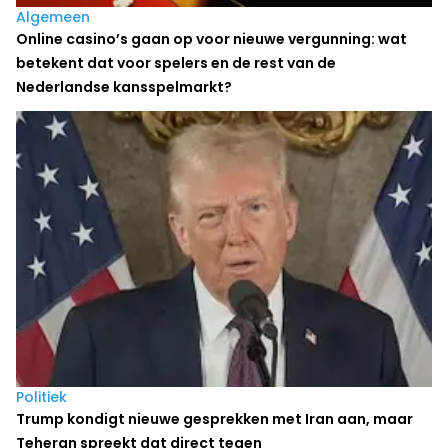
Algemeen
Online casino’s gaan op voor nieuwe vergunning: wat
betekent dat voor spelers en de rest van de
Nederlandse kansspelmarkt?
Politiek
Trump kondigt nieuwe gesprekken met Iran aan, maar
Teheran spreekt dat direct tegen