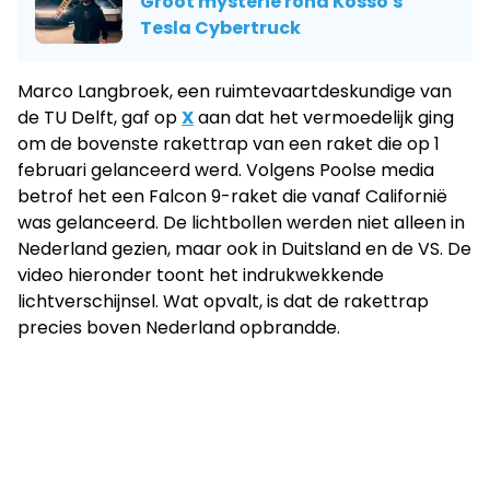
Groot mysterie rond Kosso's
Tesla Cybertruck
Marco Langbroek, een ruimtevaartdeskundige van
de TU Delft, gaf op
X
aan dat het vermoedelijk ging
om de bovenste rakettrap van een raket die op 1
februari gelanceerd werd. Volgens Poolse media
betrof het een Falcon 9-raket die vanaf Californië
was gelanceerd. De lichtbollen werden niet alleen in
Nederland gezien, maar ook in Duitsland en de VS. De
video hieronder toont het indrukwekkende
lichtverschijnsel. Wat opvalt, is dat de rakettrap
precies boven Nederland opbrandde.