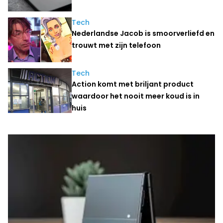
Tech
Nederlandse Jacob is smoorverliefd en
trouwt met zijn telefoon
Tech
Action komt met briljant product
waardoor het nooit meer koud is in
huis
Laatste nieuws