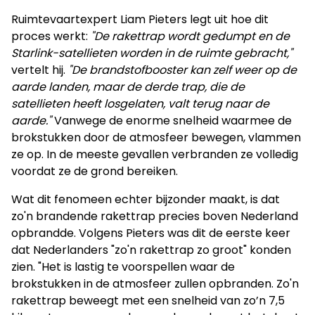
Ruimtevaartexpert Liam Pieters legt uit hoe dit
proces werkt:
"De rakettrap wordt gedumpt en de
Starlink-satellieten worden in de ruimte gebracht,"
vertelt hij.
"De brandstofbooster kan zelf weer op de
aarde landen, maar de derde trap, die de
satellieten heeft losgelaten, valt terug naar de
aarde."
Vanwege de enorme snelheid waarmee de
brokstukken door de atmosfeer bewegen, vlammen
ze op. In de meeste gevallen verbranden ze volledig
voordat ze de grond bereiken.
Wat dit fenomeen echter bijzonder maakt, is dat
zo'n brandende rakettrap precies boven Nederland
opbrandde. Volgens Pieters was dit de eerste keer
dat Nederlanders "zo'n rakettrap zo groot" konden
zien. "Het is lastig te voorspellen waar de
brokstukken in de atmosfeer zullen opbranden. Zo'n
rakettrap beweegt met een snelheid van zo’n 7,5