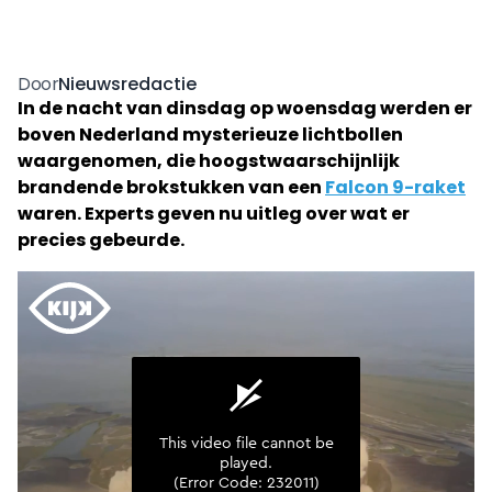
Nieuwsredactie
Door
In de nacht van dinsdag op woensdag werden er
boven Nederland mysterieuze lichtbollen
waargenomen, die hoogstwaarschijnlijk
brandende brokstukken van een
Falcon 9-raket
waren. Experts geven nu uitleg over wat er
precies gebeurde.