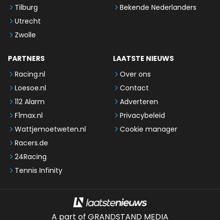
Tilburg
Bekende Nederlanders
Utrecht
Zwolle
PARTNERS
LAATSTE NIEUWS
Racing.nl
Over ons
Loesoe.nl
Contact
112 Alarm
Adverteren
F1max.nl
Privacybeleid
Wattjemoetweten.nl
Cookie manager
Racers.de
24Racing
Tennis Infinity
A part of GRANDSTAND MEDIA