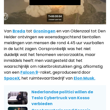
Van
Breda
tot
Groningen
en van Oldenzaal tot Den
Helder ontvingen we woensdagochtend tientallen
meldingen van mensen die rond 4.45 uur vuurballen
in de lucht zagen. Oorspronkelijk was het niet
duidelijk wat het fenomeen veroorzaakte, maar
inmiddels heeft men vastgesteld dat het
waarschijnlijk om raketbrokstukken ging, afkomstig
van een
Falcon 9
-raket, geproduceerd door
SpaceX
, het ruimtevaartbedrijf van
Elon Musk.
Nederlandse politici willen de
Tesla Cybertruck van Kosso
verbieden