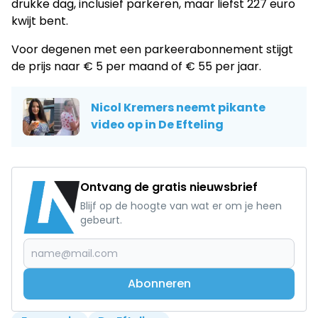
drukke dag, inclusief parkeren, maar liefst 227 euro
kwijt bent.
Voor degenen met een parkeerabonnement stijgt
de prijs naar € 5 per maand of € 55 per jaar.
Nicol Kremers neemt pikante
video op in De Efteling
Ontvang de gratis nieuwsbrief
Blijf op de hoogte van wat er om je heen
gebeurt.
Abonneren