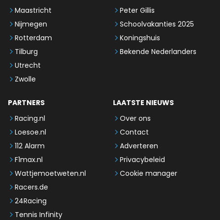
Maastricht
Peter Gillis
Nijmegen
Schoolvakanties 2025
Rotterdam
Koningshuis
Tilburg
Bekende Nederlanders
Utrecht
Zwolle
PARTNERS
LAATSTE NIEUWS
Racing.nl
Over ons
Loesoe.nl
Contact
112 Alarm
Adverteren
F1max.nl
Privacybeleid
Wattjemoetweten.nl
Cookie manager
Racers.de
24Racing
Tennis Infinity