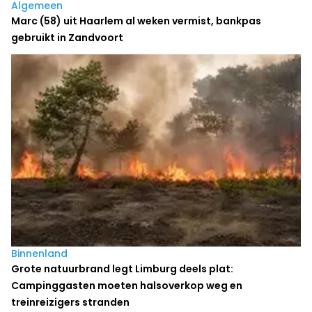
Algemeen
Marc (58) uit Haarlem al weken vermist, bankpas
gebruikt in Zandvoort
Binnenland
Grote natuurbrand legt Limburg deels plat:
Campinggasten moeten halsoverkop weg en
treinreizigers stranden