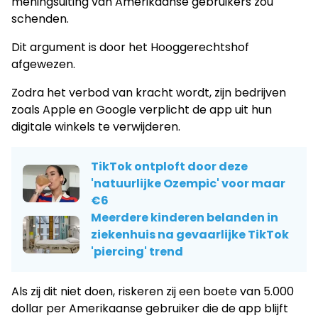
meningsuiting van Amerikaanse gebruikers zou
schenden.
Dit argument is door het Hooggerechtshof
afgewezen.
Zodra het verbod van kracht wordt, zijn bedrijven
zoals Apple en Google verplicht de app uit hun
digitale winkels te verwijderen.
TikTok ontploft door deze
'natuurlijke Ozempic' voor maar
€6
Meerdere kinderen belanden in
ziekenhuis na gevaarlijke TikTok
'piercing' trend
Als zij dit niet doen, riskeren zij een boete van 5.000
dollar per Amerikaanse gebruiker die de app blijft