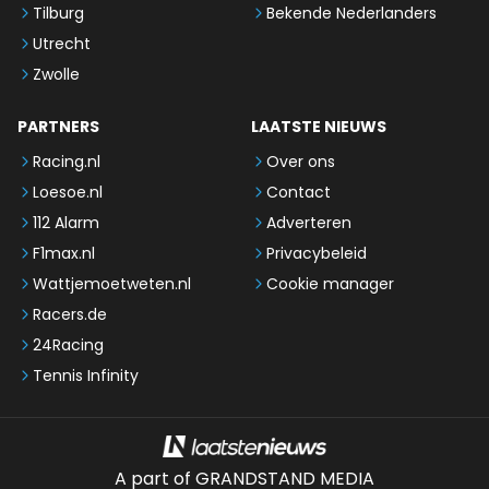
Tilburg
Bekende Nederlanders
Utrecht
Zwolle
PARTNERS
LAATSTE NIEUWS
Racing.nl
Over ons
Loesoe.nl
Contact
112 Alarm
Adverteren
F1max.nl
Privacybeleid
Wattjemoetweten.nl
Cookie manager
Racers.de
24Racing
Tennis Infinity
A part of GRANDSTAND MEDIA