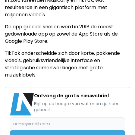
In 2018 fuseerden Musical.ly en TikTok, wat
resulteerde in een gigantisch platform met
miljoenen video's.
De app groeide snel en werd in 2018 de meest
gedownloade app op zowel de App Store als de
Google Play Store.
TikTok onderscheidde zich door korte, pakkende
video's, gebruiksvriendelijke interface en
strategische samenwerkingen met grote
muzieklabels.
Ontvang de gratis nieuwsbrief
Blijf op de hoogte van wat er om je heen
gebeurt.