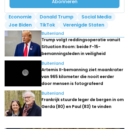
Abonneren
Economie
Donald Trump
Social Media
Joe Biden
TikTok
Verenigde Staten
Lees ook
Buitenland
Trump volgt reddingsoperatie vanuit
Situation Room: beide F-15-
bemanningsleden in veiligheid
Buitenland
Artemis II-bemanning ziet maankrater
van 965 kilometer die nooit eerder
door mensen is fotografeerd
Buitenland
Frankrijk stuurde leger de bergen in om
Gerda (80) en Paul (83) te vinden