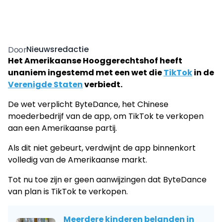
Nieuwsredactie
Door
Het Amerikaanse Hooggerechtshof heeft
unaniem ingestemd met een wet die
TikTok
in de
Verenigde Staten
verbiedt.
De wet verplicht ByteDance, het Chinese
moederbedrijf van de app, om TikTok te verkopen
aan een Amerikaanse partij.
Als dit niet gebeurt, verdwijnt de app binnenkort
volledig van de Amerikaanse markt.
Tot nu toe zijn er geen aanwijzingen dat ByteDance
van plan is TikTok te verkopen.
Meerdere kinderen belanden in